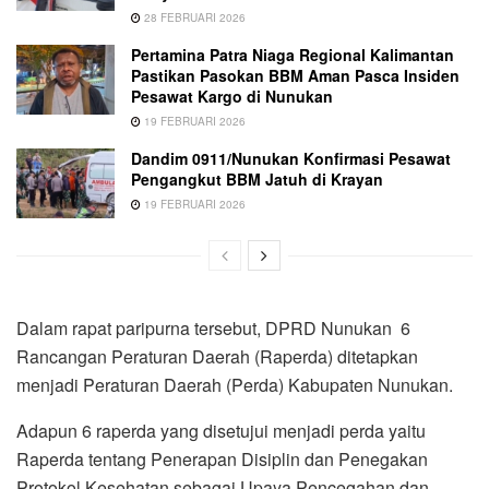
28 FEBRUARI 2026
Pertamina Patra Niaga Regional Kalimantan
Pastikan Pasokan BBM Aman Pasca Insiden
Pesawat Kargo di Nunukan
19 FEBRUARI 2026
Dandim 0911/Nunukan Konfirmasi Pesawat
Pengangkut BBM Jatuh di Krayan
19 FEBRUARI 2026
Dalam rapat paripurna tersebut, DPRD Nunukan 6
Rancangan Peraturan Daerah (Raperda) ditetapkan
menjadi Peraturan Daerah (Perda) Kabupaten Nunukan.
Adapun 6 raperda yang disetujui menjadi perda yaitu
Raperda tentang Penerapan Disiplin dan Penegakan
Protokol Kesehatan sebagai Upaya Pencegahan dan