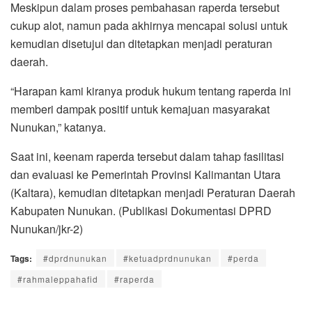
Meskipun dalam proses pembahasan raperda tersebut
cukup alot, namun pada akhirnya mencapai solusi untuk
kemudian disetujui dan ditetapkan menjadi peraturan
daerah.
“Harapan kami kiranya produk hukum tentang raperda ini
memberi dampak positif untuk kemajuan masyarakat
Nunukan,” katanya.
Saat ini, keenam raperda tersebut dalam tahap fasilitasi
dan evaluasi ke Pemerintah Provinsi Kalimantan Utara
(Kaltara), kemudian ditetapkan menjadi Peraturan Daerah
Kabupaten Nunukan. (Publikasi Dokumentasi DPRD
Nunukan/jkr-2)
Tags:
#dprdnunukan
#ketuadprdnunukan
#perda
#rahmaleppahafid
#raperda