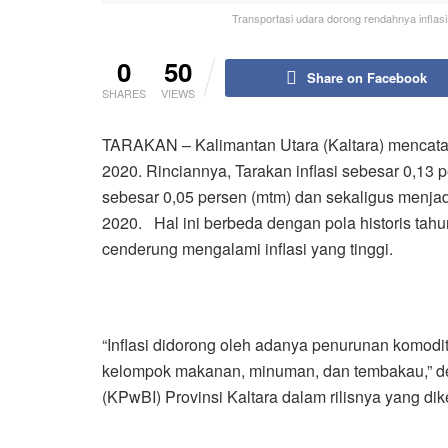
Transportasi udara dorong rendahnya inflasi
0
50
Share on Facebook
SHARES
VIEWS
TARAKAN – Kalimantan Utara (Kaltara) mencatat
2020. Rinciannya, Tarakan inflasi sebesar 0,13 
sebesar 0,05 persen (mtm) dan sekaligus menjad
2020. Hal ini berbeda dengan pola historis tah
cenderung mengalami inflasi yang tinggi.
“Inflasi didorong oleh adanya penurunan komod
kelompok makanan, minuman, dan tembakau,” de
(KPwBI) Provinsi Kaltara dalam rilisnya yang di