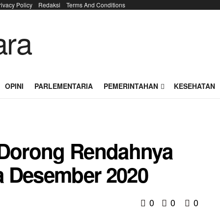
rivacy Policy
Redaksi
Terms And Conditions
OPINI
PARLEMENTARIA
PEMERINTAHAN
KESEHATAN
a Dorong Rendahnya
da Desember 2020
0
0
0