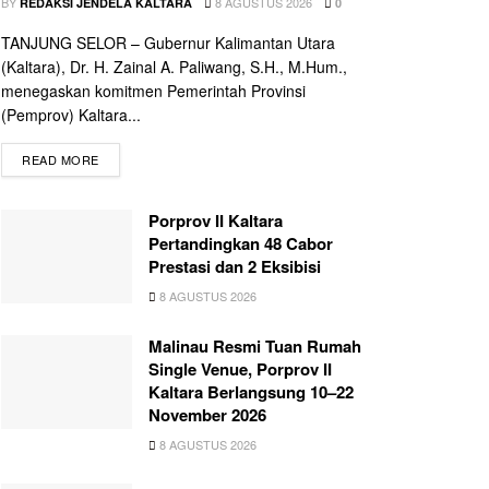
BY
8 AGUSTUS 2026
REDAKSI JENDELA KALTARA
0
TANJUNG SELOR – Gubernur Kalimantan Utara
(Kaltara), Dr. H. Zainal A. Paliwang, S.H., M.Hum.,
menegaskan komitmen Pemerintah Provinsi
(Pemprov) Kaltara...
READ MORE
Porprov II Kaltara
Pertandingkan 48 Cabor
Prestasi dan 2 Eksibisi
8 AGUSTUS 2026
Malinau Resmi Tuan Rumah
Single Venue, Porprov II
Kaltara Berlangsung 10–22
November 2026
8 AGUSTUS 2026