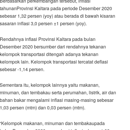
Berdasarkan perkembangan tersebut, inflasi
tahunanProvinsi Kaltara pada periode Desember 2020
sebesar 1,32 persen (yoy) atau berada di bawah kisaran
sasaran inflasi 3,0 persen ±1 persen (yoy).
Rendahnya inflasi Provinsi Kaltara pada bulan
Desember 2020 bersumber dari rendahnya tekanan
kelompok transportasi ditengah adanya tekanan
kelompok lain. Kelompok transportasi tercatat deflasi
sebesar -1,14 persen.
Sementara itu, kelompok lainnya yaitu makanan,
minuman, dan tembakau serta perumahan, listrik, air dan
bahan bakar mengalami inflasi masing-masing sebesar
1,03 persen (mtm) dan 0,03 persen (mtm).
“Kelompok makanan, minuman dan tembakaupada