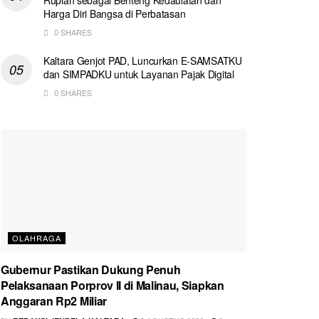
Harga Diri Bangsa di Perbatasan
0 SHARES
Kaltara Genjot PAD, Luncurkan E-SAMSATKU
dan SIMPADKU untuk Layanan Pajak Digital
0 SHARES
OLAHRAGA
Gubernur Pastikan Dukung Penuh
Pelaksanaan Porprov II di Malinau, Siapkan
Anggaran Rp2 Miliar