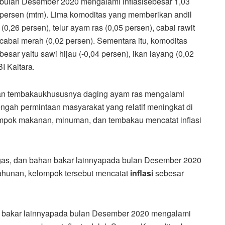
bulan Desember 2020 mengalami inflasisebesar 1,03
persen (mtm). Lima komoditas yang memberikan andil
(0,26 persen), telur ayam ras (0,05 persen), cabai rawit
cabai merah (0,02 persen). Sementara itu, komoditas
esar yaitu sawi hijau (-0,04 persen), ikan layang (0,02
I Kaltara.
 dan tembakaukhususnya daging ayam ras mengalami
engah permintaan masyarakat yang relatif meningkat di
ompok makanan, minuman, dan tembakau mencatat inflasi
k, gas, dan bahan bakar lainnyapada bulan Desember 2020
tahunan, kelompok tersebut mencatat
inflasi
sebesar
han bakar lainnyapada bulan Desember 2020 mengalami