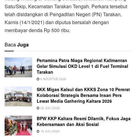
Satu/Skip, Kecamatan Tarakan Tengah. Perkara tersebut
telah disidangkan di Pengadilan Negeri (PN) Tarakan,
Kamis (14/1/2021) dan diputus bersalah dengan
membayar denda Rp 500 ribu.
Baca
Juga
Pertamina Patra Niaga Regional Kalimantan
Gelar Simulasi OKD Level 1 di Fuel Terminal
Tarakan
6 AGUSTUS 2026
SKK Migas Kalsul dan KKKS Zona 10 Pererat
Kolaborasi Strategis Bersama Insan Pers
Lewat Media Gathering Kaltara 2026
26 JULI 2026
BPW KKP Kaltara Resmi Dilantik, Fokus Jaga
Kebersamaan dan Aksi Sosial
18 JULI 2026