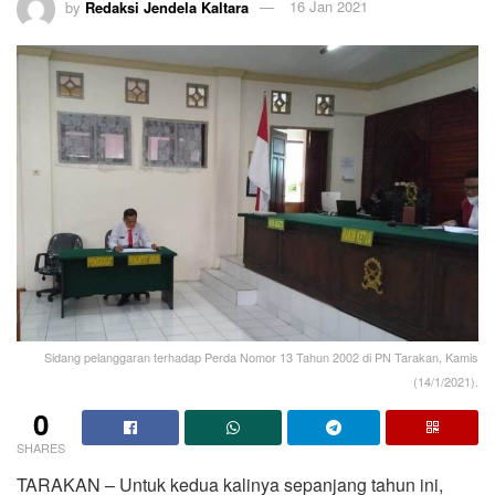
by
Redaksi Jendela Kaltara
16 Jan 2021
Sidang pelanggaran terhadap Perda Nomor 13 Tahun 2002 di PN Tarakan, Kamis
(14/1/2021).
0
SHARES
TARAKAN – Untuk kedua kalinya sepanjang tahun ini,