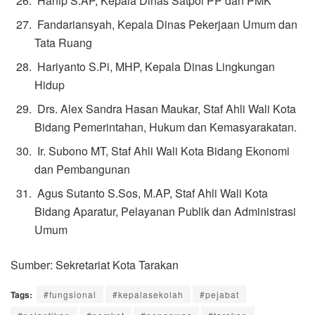
Hanip S.AP, Kepala Dinas Satpol PP dan PMK
Fandariansyah, Kepala Dinas Pekerjaan Umum dan
Tata Ruang
Hariyanto S.Pi, MHP, Kepala Dinas Lingkungan
Hidup
Drs. Alex Sandra Hasan Maukar, Staf Ahli Wali Kota
Bidang Pemerintahan, Hukum dan Kemasyarakatan.
Ir. Subono MT, Staf Ahli Wali Kota Bidang Ekonomi
dan Pembangunan
Agus Sutanto S.Sos, M.AP, Staf Ahli Wali Kota
Bidang Aparatur, Pelayanan Publik dan Administrasi
Umum
Sumber: Sekretariat Kota Tarakan
Tags:
#fungsional
#kepalasekolah
#pejabat