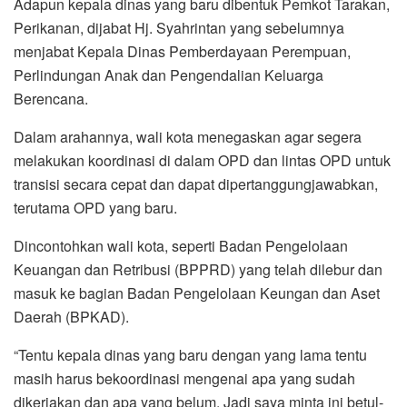
Adapun kepala dinas yang baru dibentuk Pemkot Tarakan,
Perikanan, dijabat Hj. Syahrintan yang sebelumnya
menjabat Kepala Dinas Pemberdayaan Perempuan,
Perlindungan Anak dan Pengendalian Keluarga
Berencana.
Dalam arahannya, wali kota menegaskan agar segera
melakukan koordinasi di dalam OPD dan lintas OPD untuk
transisi secara cepat dan dapat dipertanggungjawabkan,
terutama OPD yang baru.
Dincontohkan wali kota, seperti Badan Pengelolaan
Keuangan dan Retribusi (BPPRD) yang telah dilebur dan
masuk ke bagian Badan Pengelolaan Keungan dan Aset
Daerah (BPKAD).
“Tentu kepala dinas yang baru dengan yang lama tentu
masih harus bekoordinasi mengenai apa yang sudah
dikerjakan dan apa yang belum. Jadi saya minta ini betul-