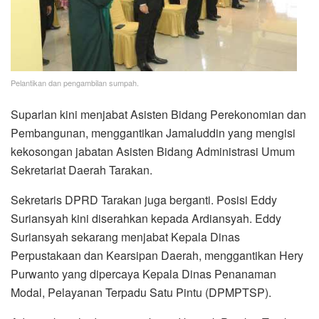
Pelantikan dan pengambilan sumpah.
Suparlan kini menjabat Asisten Bidang Perekonomian dan
Pembangunan, menggantikan Jamaluddin yang mengisi
kekosongan jabatan Asisten Bidang Administrasi Umum
Sekretariat Daerah Tarakan.
Sekretaris DPRD Tarakan juga berganti. Posisi Eddy
Suriansyah kini diserahkan kepada Ardiansyah. Eddy
Suriansyah sekarang menjabat Kepala Dinas
Perpustakaan dan Kearsipan Daerah, menggantikan Hery
Purwanto yang dipercaya Kepala Dinas Penanaman
Modal, Pelayanan Terpadu Satu Pintu (DPMPTSP).