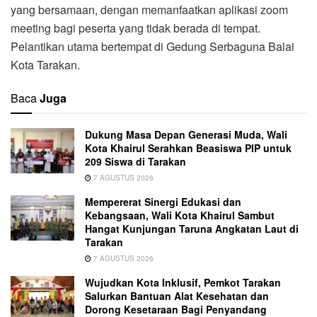
yang bersamaan, dengan memanfaatkan aplikasi zoom
meeting bagi peserta yang tidak berada di tempat.
Pelantikan utama bertempat di Gedung Serbaguna Balai
Kota Tarakan.
Baca
Juga
Dukung Masa Depan Generasi Muda, Wali
Kota Khairul Serahkan Beasiswa PIP untuk
209 Siswa di Tarakan
7 AGUSTUS 2026
Mempererat Sinergi Edukasi dan
Kebangsaan, Wali Kota Khairul Sambut
Hangat Kunjungan Taruna Angkatan Laut di
Tarakan
7 AGUSTUS 2026
Wujudkan Kota Inklusif, Pemkot Tarakan
Salurkan Bantuan Alat Kesehatan dan
Dorong Kesetaraan Bagi Penyandang