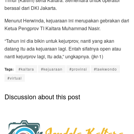
Timur (Kaltim) serta Kaltara. Sementara untuk operator
berasal dari DKI Jakarta.
Menurut Herwinda, kejuaraan ini merupakan gebrakan dari
Ketua Pengprov TI Kaltara Muhammad Nasir.
“Tahun ini dia bikin untuk kejurprov, nanti yang akan
datang itu ada kejuaraan lagi. Entah sifatnya open atau
nanti kejurprov lagi, itu ada,” ungkapnya. (jkr-1)
Tags:
#kaltara
#kejuaraan
#provinsi
#taekwondo
#virtual
Discussion about this post