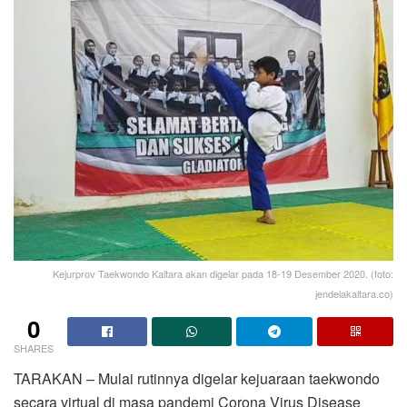
Kejurprov Taekwondo Kaltara akan digelar pada 18-19 Desember 2020. (foto:
jendelakaltara.co)
0
SHARES
TARAKAN – Mulai rutinnya digelar kejuaraan taekwondo
secara virtual di masa pandemi Corona Virus Disease