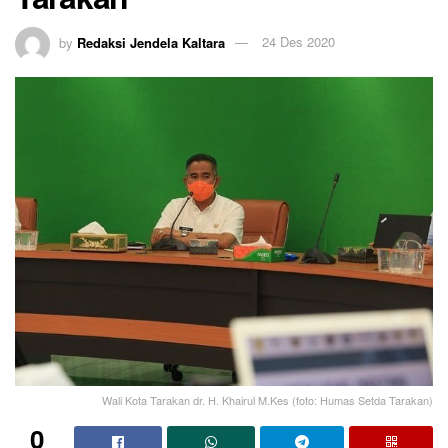
by
Redaksi Jendela Kaltara
24 Des 2020
Wali Kota Tarakan dr. H. Khairul M.Kes (foto: Humas Setda Tarakan)
0