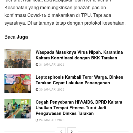
Kesehatan yang memungkinkan jenazah pasien
konfirmasi Covid-19 dimakamkan di TPU. Tapi ada
syaratnya. Di antaranya tetap dengan protokol kesehatan.
Baca
Juga
Waspada Masuknya Virus Nipah, Karantina
Kaltara Koordinasi dengan BKK Tarakan
31 JANUARI 2026
Leptospirosis Kambali Teror Warga, Dinkes
Tarakan Cepat Lakukan Penanganan
30 JANUARI 2026
Cegah Penyebaran HIV/AIDS, DPRD Kaltara
Usulkan Tempat Fitness Turut Jadi
Pengawasan Dinkes Tarakan
24 JANUARI 2026