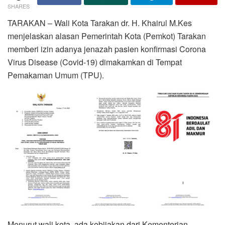
SHARES
TARAKAN – Wali Kota Tarakan dr. H. Khairul M.Kes
menjelaskan alasan Pemerintah Kota (Pemkot) Tarakan
memberi izin adanya jenazah pasien konfirmasi Corona
Virus Disease (Covid-19) dimakamkan di Tempat
Pemakaman Umum (TPU).
Menurut wali kota, ada kebijakan dari Kementerian