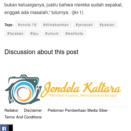
bukan keluarganya, justru bahwa mereka sudah sepakat,
enggak ada masalah,” tuturnya. (jkr-1)
Tags:
#covid-19
#dimakamkan
#jenazah
#pasien
#tarakan
#tpu
#umum
#walikota
Discussion about this post
Redaksi
Disclaimer
Pedoman Pemberitaan Media Siber
Terms And Conditions