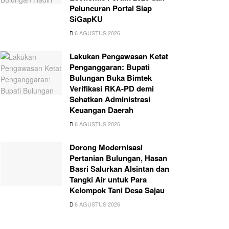
Peluncuran Portal Siap
SiGapKU
6 AGUSTUS 2026
Lakukan Pengawasan Ketat
Penganggaran: Bupati
Bulungan Buka Bimtek
Verifikasi RKA-PD demi
Sehatkan Administrasi
Keuangan Daerah
6 AGUSTUS 2026
Dorong Modernisasi
Pertanian Bulungan, Hasan
Basri Salurkan Alsintan dan
Tangki Air untuk Para
Kelompok Tani Desa Sajau
6 AGUSTUS 2026