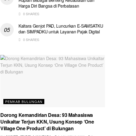
Harga Diri Bangsa di Perbatasan
0 SHARES
Kaltara Genjot PAD, Luncurkan E-SAMSATKU
dan SIMPADKU untuk Layanan Pajak Digital
0 SHARES
PEMKAB BULUNGAN
Dorong Kemandirian Desa: 93 Mahasiswa
Unikaltar Terjun KKN, Usung Konsep ‘One
Village One Product’ di Bulungan