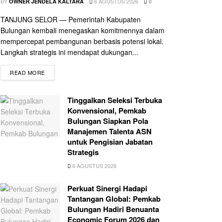
BY
6 AGUSTUS 2026
OWNER JENDELA KALTARA
0
TANJUNG SELOR — Pemerintah Kabupaten
Bulungan kembali menegaskan komitmennya dalam
mempercepat pembangunan berbasis potensi lokal.
Langkah strategis ini mendapat dukungan...
READ MORE
Tinggalkan Seleksi Terbuka
Konvensional, Pemkab
Bulungan Siapkan Pola
Manajemen Talenta ASN
untuk Pengisian Jabatan
Strategis
6 AGUSTUS 2026
Perkuat Sinergi Hadapi
Tantangan Global: Pemkab
Bulungan Hadiri Benuanta
Economic Forum 2026 dan