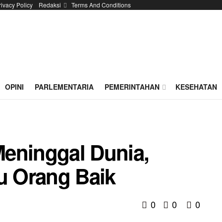
rivacy Policy
Redaksi
Terms And Conditions
OPINI
PARLEMENTARIA
PEMERINTAHAN
KESEHATAN
eninggal Dunia,
au Orang Baik
0
0
0