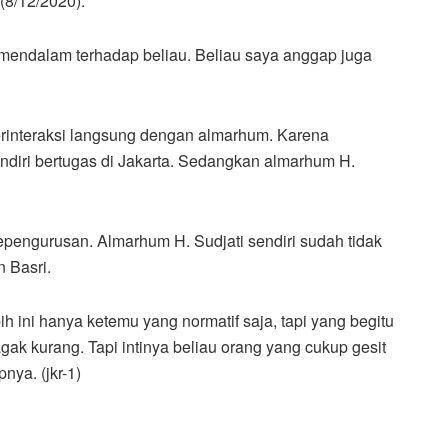
 (8/12/2020).
mendalam terhadap beliau. Beliau saya anggap juga
erinteraksi langsung dengan almarhum. Karena
ndiri bertugas di Jakarta. Sedangkan almarhum H.
kepengurusan. Almarhum H. Sudjati sendiri sudah tidak
n Basri.
ih ini hanya ketemu yang normatif saja, tapi yang begitu
gak kurang. Tapi intinya beliau orang yang cukup gesit
nya. (jkr-1)