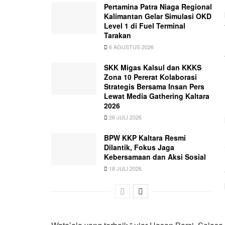
Pertamina Patra Niaga Regional
Kalimantan Gelar Simulasi OKD
Level 1 di Fuel Terminal
Tarakan
6 AGUSTUS 2026
SKK Migas Kalsul dan KKKS
Zona 10 Pererat Kolaborasi
Strategis Bersama Insan Pers
Lewat Media Gathering Kaltara
2026
26 JULI 2026
BPW KKP Kaltara Resmi
Dilantik, Fokus Jaga
Kebersamaan dan Aksi Sosial
18 JULI 2026