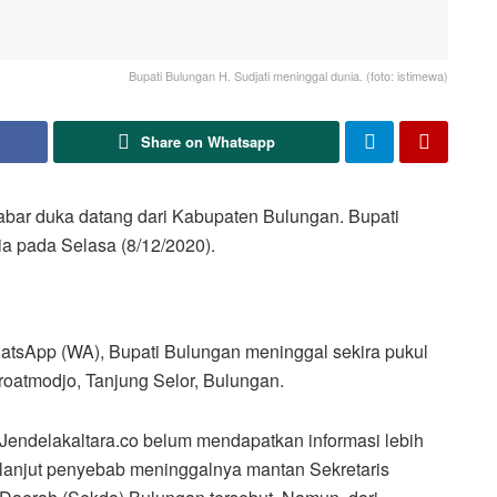
Bupati Bulungan H. Sudjati meninggal dunia. (foto: istimewa)
Share on Whatsapp
Kabar duka datang dari Kabupaten Bulungan. Bupati
ia pada Selasa (8/12/2020).
hatsApp (WA), Bupati Bulungan meninggal sekira pukul
roatmodjo, Tanjung Selor, Bulungan.
Jendelakaltara.co belum mendapatkan informasi lebih
lanjut penyebab meninggalnya mantan Sekretaris