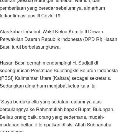
Daerah (Sekda) Bulungan tersebut. Namun, dari
pemberitaan yang beredar sebelumnya, almarhum
terkonfirmasi positif Covid-19.
Atas kabar tersebut, Wakil Ketua Komite II Dewan
Perwakilan Daerah Republik Indonesia (DPD RI) Hasan
Basri turut berbelasungkawa.
Hasan Basri pernah mendampingi H. Sudjati di
kepengurusan Persatuan Bulutangkis Seluruh Indonesia
(PBSI) Kalimantan Utara (Kaltara) sebagai sekretaris.
Sedangkan almarhum menjabat ketua kala itu.
“Saya berduka cita yang sedalam-dalamnya atas
berpulangnya ke Rahmatullah bapak Bupati Bulungan.
Beliau orang baik, orang yang sederhana, mudah-
mudahan beliau ditempatkan di sisi Allah Subhanahu