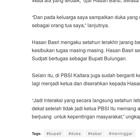
Wata’ala yang terbaik,” ujar Hasan Barsi, Selasa
“Dan pada keluarga saya sampaikan duka yang 
sebagai orang tua saya,” lanjutnya.
Hasan Basri mengaku setahun terakhir jarang b
kesibukan tugas masing-masing. Hasan Basri se
Sudjati bertugas sebagai Bupati Bulungan.
Selain itu, di PBSI Kaltara juga sudah berganti 
lagi menjadi ketua dan diserahkan kepada Hasa
“Jadi interaksi yang secara langsung setahun leb
dekat setelah tidak jadi ketua PBSI itu memang a
berjuang untuk kepentingan masyarakat,” ungkap
Tags:
#bupati
#duka
#kabar
#meninggal