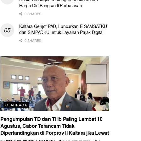
Harga Diri Bangsa di Perbatasan
0 SHARES
Kaltara Genjot PAD, Luncurkan E-SAMSATKU
dan SIMPADKU untuk Layanan Pajak Digital
0 SHARES
OLAHRAGA
Pengumpulan TD dan THb Paling Lambat 10
Agustus, Cabor Terancam Tidak
Dipertandingkan di Porprov II Kaltara jika Lewat