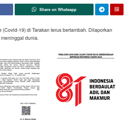
Share on Whatsapp
Covid-19) di Tarakan terus bertambah. Dilaporkan
 meninggal dunia.