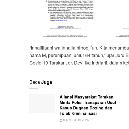
“Innalillaahi wa innailaihirrooji’un. Kita menam
nama M, perempuan, umur 64 tahun,” ujar Juru
Covid-19 Tarakan, dr. Devi Ika Indriarti, dalam 
Baca
Juga
Aliansi Masyarakat Tarakan
Minta Polisi Transparan Usut
Kasus Dugaan Doxing dan
Tolak Kriminalisasi
8 AGUSTUS 2026