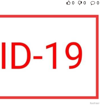
0
0
0
Ilustrasi