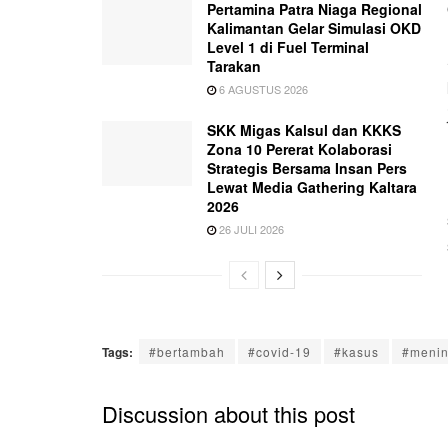
Pertamina Patra Niaga Regional
Kalimantan Gelar Simulasi OKD
Level 1 di Fuel Terminal
Tarakan
6 AGUSTUS 2026
SKK Migas Kalsul dan KKKS
Zona 10 Pererat Kolaborasi
Strategis Bersama Insan Pers
Lewat Media Gathering Kaltara
2026
26 JULI 2026
Tags:
#bertambah
#covid-19
#kasus
#menin
Discussion about this post