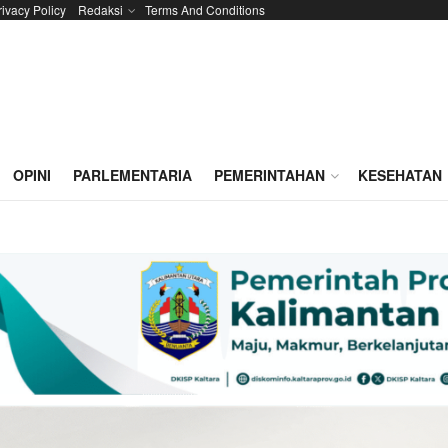
rivacy Policy
Redaksi
Terms And Conditions
OPINI
PARLEMENTARIA
PEMERINTAHAN
KESEHATAN