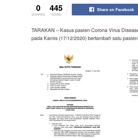
0
445
Share on Facebook
SHARES
VIEWS
TARAKAN – Kasus pasien Corona Virus Disease (
pada Kamis (17/12/2020) bertambah satu pasien