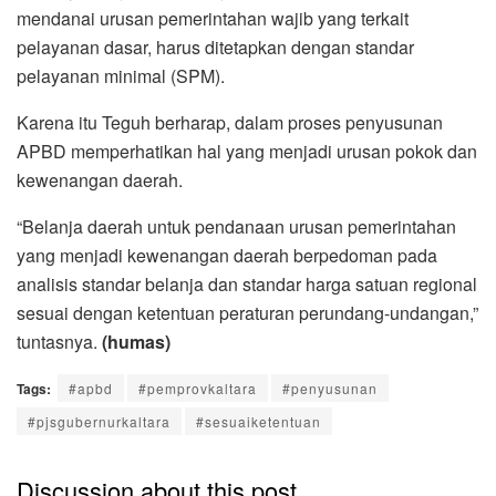
mendanai urusan pemerintahan wajib yang terkait
pelayanan dasar, harus ditetapkan dengan standar
pelayanan minimal (SPM).
Karena itu Teguh berharap, dalam proses penyusunan
APBD memperhatikan hal yang menjadi urusan pokok dan
kewenangan daerah.
“Belanja daerah untuk pendanaan urusan pemerintahan
yang menjadi kewenangan daerah berpedoman pada
analisis standar belanja dan standar harga satuan regional
sesuai dengan ketentuan peraturan perundang-undangan,”
tuntasnya.
(humas)
Tags:
#apbd
#pemprovkaltara
#penyusunan
#pjsgubernurkaltara
#sesuaiketentuan
Discussion about this post