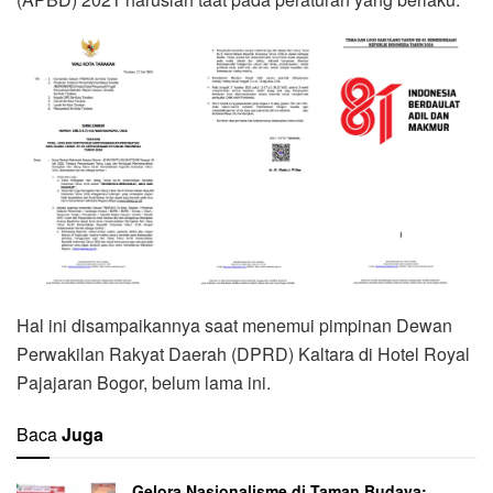
Hal ini disampaikannya saat menemui pimpinan Dewan
Perwakilan Rakyat Daerah (DPRD) Kaltara di Hotel Royal
Pajajaran Bogor, belum lama ini.
Baca
Juga
Gelora Nasionalisme di Taman Budaya: