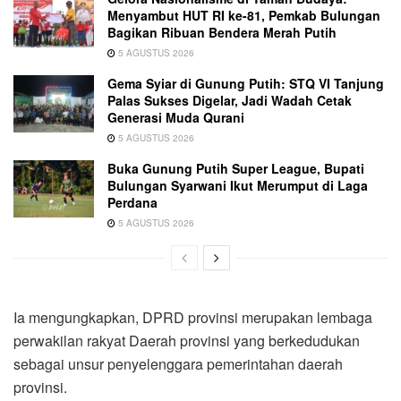
Menyambut HUT RI ke-81, Pemkab Bulungan
Bagikan Ribuan Bendera Merah Putih
5 AGUSTUS 2026
Gema Syiar di Gunung Putih: STQ VI Tanjung
Palas Sukses Digelar, Jadi Wadah Cetak
Generasi Muda Qurani
5 AGUSTUS 2026
Buka Gunung Putih Super League, Bupati
Bulungan Syarwani Ikut Merumput di Laga
Perdana
5 AGUSTUS 2026
Ia mengungkapkan, DPRD provinsi merupakan lembaga
perwakilan rakyat Daerah provinsi yang berkedudukan
sebagai unsur penyelenggara pemerintahan daerah
provinsi.