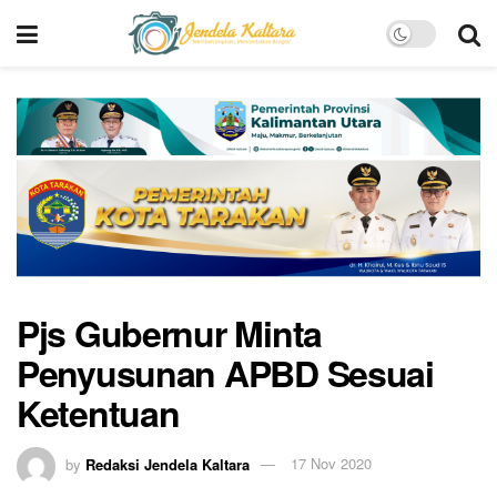
Pjs Gubernur Minta
Penyusunan APBD Sesuai
Ketentuan
by
Redaksi Jendela Kaltara
17 Nov 2020