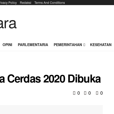
rivacy Policy
Redaksi
Terms And Conditions
OPINI
PARLEMENTARIA
PEMERINTAHAN
KESEHATAN
ra Cerdas 2020 Dibuka
0
0
0