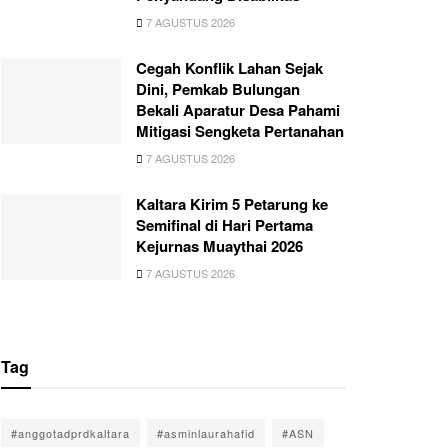
7 AGUSTUS 2026
Cegah Konflik Lahan Sejak
Dini, Pemkab Bulungan
Bekali Aparatur Desa Pahami
Mitigasi Sengketa Pertanahan
7 AGUSTUS 2026
Kaltara Kirim 5 Petarung ke
Semifinal di Hari Pertama
Kejurnas Muaythai 2026
7 AGUSTUS 2026
Tag
#anggotadprdkaltara
#asminlaurahafid
#ASN