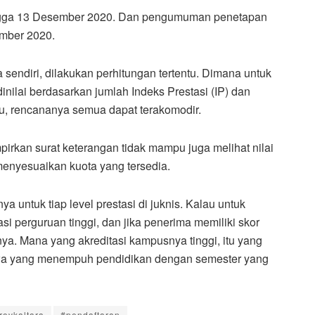
 hingga 13 Desember 2020. Dan pengumuman penetapan
mber 2020.
sendiri, dilakukan perhitungan tertentu. Dimana untuk
nilai berdasarkan jumlah Indeks Prestasi (IP) dan
u, rencananya semua dapat terakomodir.
irkan surat keterangan tidak mampu juga melihat nilai
 menyesuaikan kuota yang tersedia.
nya untuk tiap level prestasi di juknis. Kalau untuk
i perguruan tinggi, dan jika penerima memiliki skor
ya. Mana yang akreditasi kampusnya tinggi, itu yang
a yang menempuh pendidikan dengan semester yang
ovkaltara
#pendaftaran