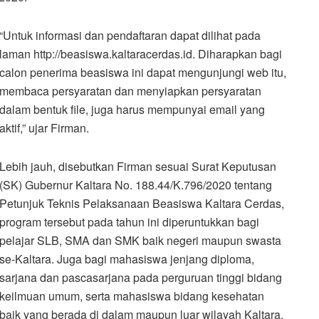
“Untuk informasi dan pendaftaran dapat dilihat pada
laman http://beasiswa.kaltaracerdas.id. Diharapkan bagi
calon penerima beasiswa ini dapat mengunjungi web itu,
membaca persyaratan dan menyiapkan persyaratan
dalam bentuk file, juga harus mempunyai email yang
aktif,” ujar Firman.
Lebih jauh, disebutkan Firman sesuai Surat Keputusan
(SK) Gubernur Kaltara No. 188.44/K.796/2020 tentang
Petunjuk Teknis Pelaksanaan Beasiswa Kaltara Cerdas,
program tersebut pada tahun ini diperuntukkan bagi
pelajar SLB, SMA dan SMK baik negeri maupun swasta
se-Kaltara. Juga bagi mahasiswa jenjang diploma,
sarjana dan pascasarjana pada perguruan tinggi bidang
keilmuan umum, serta mahasiswa bidang kesehatan
baik yang berada di dalam maupun luar wilayah Kaltara.