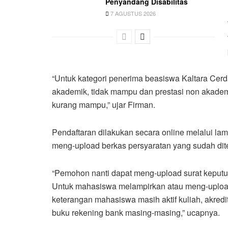
Penyandang Disabilitas
7 AGUSTUS 2026
“Untuk kategori penerima beasiswa Kaltara Cerda
akademik, tidak mampu dan prestasi non akadem
kurang mampu,” ujar Firman.
Pendaftaran dilakukan secara online melalui l
meng-upload berkas persyaratan yang sudah dit
“Pemohon nanti dapat meng-upload surat keputus
Untuk mahasiswa melampirkan atau meng-upload 
keterangan mahasiswa masih aktif kuliah, akre
buku rekening bank masing-masing,” ucapnya.