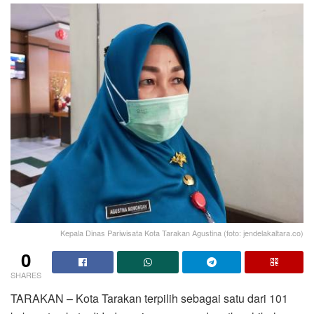
Kepala Dinas Pariwisata Kota Tarakan Agustina (foto: jendelakaltara.co)
0
SHARES
TARAKAN – Kota Tarakan terpilih sebagai satu dari 101