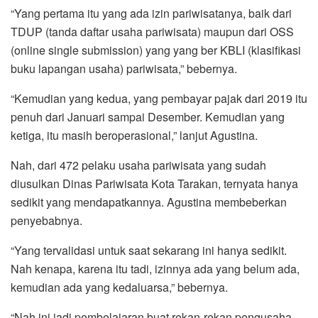
“Yang pertama itu yang ada izin pariwisatanya, baik dari
TDUP (tanda daftar usaha pariwisata) maupun dari OSS
(online single submission) yang yang ber KBLI (klasifikasi
buku lapangan usaha) pariwisata,” bebernya.
“Kemudian yang kedua, yang pembayar pajak dari 2019 itu
penuh dari Januari sampai Desember. Kemudian yang
ketiga, itu masih beroperasional,” lanjut Agustina.
Nah, dari 472 pelaku usaha pariwisata yang sudah
diusulkan Dinas Pariwisata Kota Tarakan, ternyata hanya
sedikit yang mendapatkannya. Agustina membeberkan
penyebabnya.
“Yang tervalidasi untuk saat sekarang ini hanya sedikit.
Nah kenapa, karena itu tadi, izinnya ada yang belum ada,
kemudian ada yang kedaluarsa,” bebernya.
“Nah ini jadi pembelajaran buat rekan-rekan pengusaha,