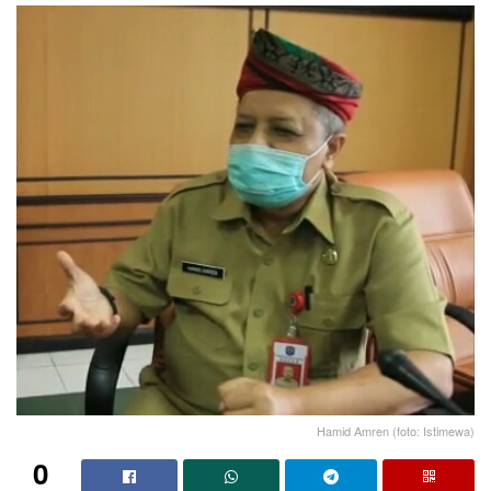
Hamid Amren (foto: Istimewa)
0