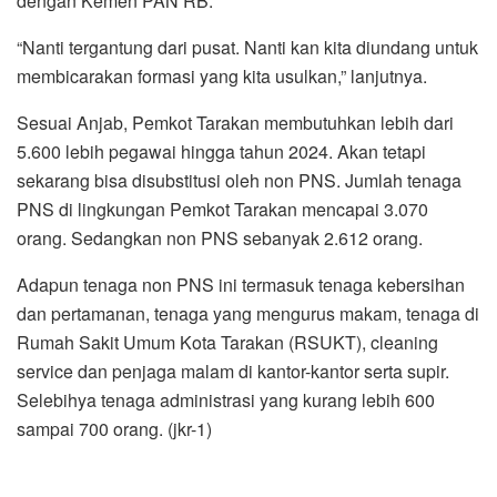
dengan Kemen PAN RB.
“Nanti tergantung dari pusat. Nanti kan kita diundang untuk
membicarakan formasi yang kita usulkan,” lanjutnya.
Sesuai Anjab, Pemkot Tarakan membutuhkan lebih dari
5.600 lebih pegawai hingga tahun 2024. Akan tetapi
sekarang bisa disubstitusi oleh non PNS. Jumlah tenaga
PNS di lingkungan Pemkot Tarakan mencapai 3.070
orang. Sedangkan non PNS sebanyak 2.612 orang.
Adapun tenaga non PNS ini termasuk tenaga kebersihan
dan pertamanan, tenaga yang mengurus makam, tenaga di
Rumah Sakit Umum Kota Tarakan (RSUKT), cleaning
service dan penjaga malam di kantor-kantor serta supir.
Selebihya tenaga administrasi yang kurang lebih 600
sampai 700 orang. (jkr-1)