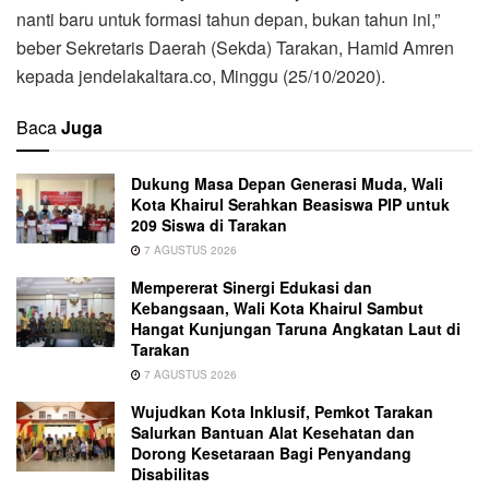
nanti baru untuk formasi tahun depan, bukan tahun ini,”
beber Sekretaris Daerah (Sekda) Tarakan, Hamid Amren
kepada jendelakaltara.co, Minggu (25/10/2020).
Baca
Juga
Dukung Masa Depan Generasi Muda, Wali
Kota Khairul Serahkan Beasiswa PIP untuk
209 Siswa di Tarakan
7 AGUSTUS 2026
Mempererat Sinergi Edukasi dan
Kebangsaan, Wali Kota Khairul Sambut
Hangat Kunjungan Taruna Angkatan Laut di
Tarakan
7 AGUSTUS 2026
Wujudkan Kota Inklusif, Pemkot Tarakan
Salurkan Bantuan Alat Kesehatan dan
Dorong Kesetaraan Bagi Penyandang
Disabilitas