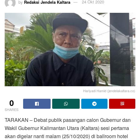
by
Redaksi Jendela Kaltara
24 Okt 2020
Hariyadi Hamid (jendelakaltara.co)
0
SHARES
TARAKAN – Debat publik pasangan calon Gubernur dan
Wakil Gubernur Kalimantan Utara (Kaltara) sesi pertama
akan digelar nanti malam (25/10/2020) di ballroom hotel