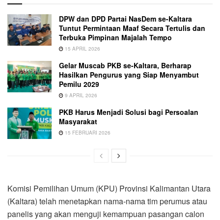
DPW dan DPD Partai NasDem se-Kaltara
Tuntut Permintaan Maaf Secara Tertulis dan
Terbuka Pimpinan Majalah Tempo
15 APRIL 2026
Gelar Muscab PKB se-Kaltara, Berharap
Hasilkan Pengurus yang Siap Menyambut
Pemilu 2029
9 APRIL 2026
PKB Harus Menjadi Solusi bagi Persoalan
Masyarakat
15 FEBRUARI 2026
Komisi Pemilihan Umum (KPU) Provinsi Kalimantan Utara
(Kaltara) telah menetapkan nama-nama tim perumus atau
panelis yang akan menguji kemampuan pasangan calon