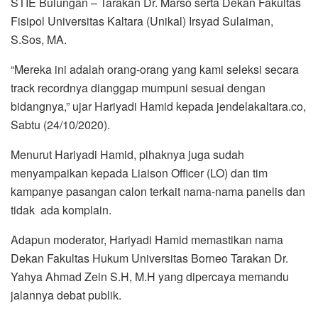
STIE Bulungan – Tarakan Dr. Marso serta Dekan Fakultas
Fisipol Universitas Kaltara (Unikal) Irsyad Sulaiman,
S.Sos, MA.
“Mereka ini adalah orang-orang yang kami seleksi secara
track recordnya dianggap mumpuni sesuai dengan
bidangnya,” ujar Hariyadi Hamid kepada jendelakaltara.co,
Sabtu (24/10/2020).
Menurut Hariyadi Hamid, pihaknya juga sudah
menyampaikan kepada Liaison Officer (LO) dan tim
kampanye pasangan calon terkait nama-nama panelis dan
tidak ada komplain.
Adapun moderator, Hariyadi Hamid memastikan nama
Dekan Fakultas Hukum Universitas Borneo Tarakan Dr.
Yahya Ahmad Zein S.H, M.H yang dipercaya memandu
jalannya debat publik.