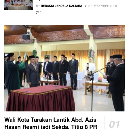
BY
REDAKSI JENDELA KALTARA
27 DESEMBER 2020
0
Wali Kota Tarakan Lantik Abd. Azis
Hasan Resmi jadi Sekda, Titip 8 PR