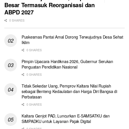
Besar Termasuk Reorganisasi dan
ABPD 2027
0 SHARES
Puskesmas Pantai Amal Dorong Terwujudnya Desa Sehat
Iklim
0 SHARES
Pimpin Upacara Hardiknas 2026, Gubernur Serukan
Penguatan Pendidikan Nasional
0 SHARES
Tidak Sekedar Uang, Pemprov Kaltara Nilai Rupiah
sebagai Benteng Kedaulatan dan Harga Diri Bangsa di
Perbatasan
0 SHARES
Kaltara Genjot PAD, Luncurkan E-SAMSATKU dan
SIMPADKU untuk Layanan Pajak Digital
0 SHARES