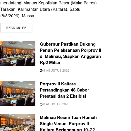
mendatangi Markas Kepolisian Resor (Mako Polres)
Tarakan, Kalimantan Utara (Kaltara), Sabtu
(8/8/2026). Massa...
READ MORE
Gubernur Pastikan Dukung
Penuh Pelaksanaan Porprov II
di Malinau, Siapkan Anggaran
Rp2 Miliar
8 AGUSTUS 2026
Porprov II Kaltara
Pertandingkan 48 Cabor
Prestasi dan 2 Eksibisi
8 AGUSTUS 2026
Malinau Resmi Tuan Rumah
Single Venue, Porprov II
Kaltara Berlangsung 10–22