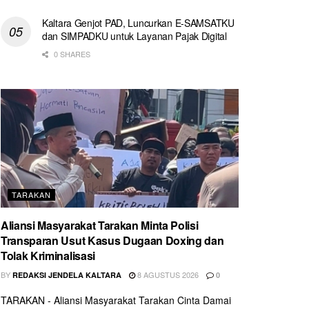
Kaltara Genjot PAD, Luncurkan E-SAMSATKU
dan SIMPADKU untuk Layanan Pajak Digital
0 SHARES
TARAKAN
Aliansi Masyarakat Tarakan Minta Polisi
Transparan Usut Kasus Dugaan Doxing dan
Tolak Kriminalisasi
BY
8 AGUSTUS 2026
REDAKSI JENDELA KALTARA
0
TARAKAN - Aliansi Masyarakat Tarakan Cinta Damai