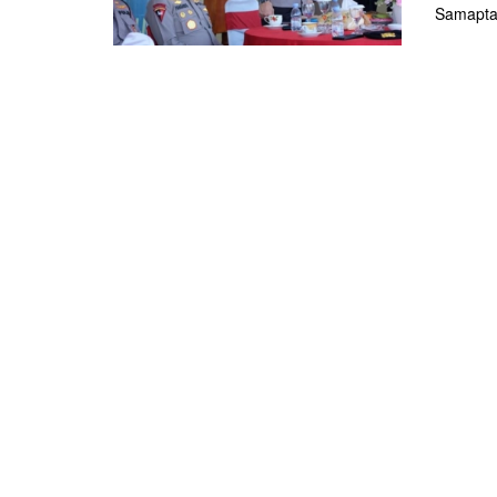
Samapta 