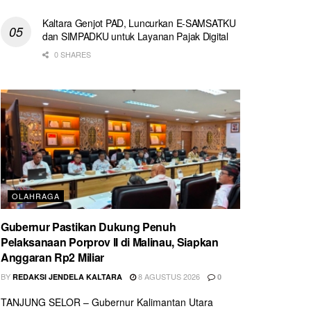
Kaltara Genjot PAD, Luncurkan E-SAMSATKU
dan SIMPADKU untuk Layanan Pajak Digital
0 SHARES
OLAHRAGA
Gubernur Pastikan Dukung Penuh
Pelaksanaan Porprov II di Malinau, Siapkan
Anggaran Rp2 Miliar
BY
8 AGUSTUS 2026
REDAKSI JENDELA KALTARA
0
TANJUNG SELOR – Gubernur Kalimantan Utara