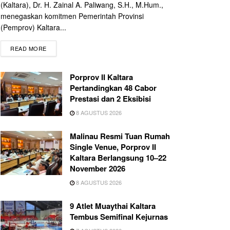
(Kaltara), Dr. H. Zainal A. Paliwang, S.H., M.Hum.,
menegaskan komitmen Pemerintah Provinsi
(Pemprov) Kaltara...
READ MORE
Porprov II Kaltara
Pertandingkan 48 Cabor
Prestasi dan 2 Eksibisi
8 AGUSTUS 2026
Malinau Resmi Tuan Rumah
Single Venue, Porprov II
Kaltara Berlangsung 10–22
November 2026
8 AGUSTUS 2026
9 Atlet Muaythai Kaltara
Tembus Semifinal Kejurnas