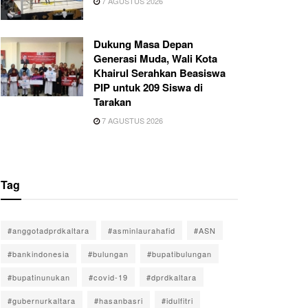
7 AGUSTUS 2026
Dukung Masa Depan
Generasi Muda, Wali Kota
Khairul Serahkan Beasiswa
PIP untuk 209 Siswa di
Tarakan
7 AGUSTUS 2026
Tag
#anggotadprdkaltara
#asminlaurahafid
#ASN
#bankindonesia
#bulungan
#bupatibulungan
#bupatinunukan
#covid-19
#dprdkaltara
#gubernurkaltara
#hasanbasri
#idulfitri