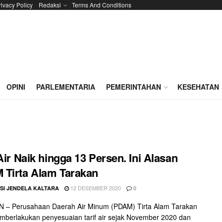
rivacy Policy
Redaksi
Terms And Conditions
OPINI
PARLEMENTARIA
PEMERINTAHAN
KESEHATAN
 Air Naik hingga 13 Persen. Ini Alasan
Tirta Alam Tarakan
12 DESEMBER 2020
SI JENDELA KALTARA
0
 – Perusahaan Daerah Air Minum (PDAM) Tirta Alam Tarakan
mberlakukan penyesuaian tarif air sejak November 2020 dan