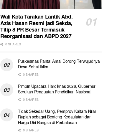
Wali Kota Tarakan Lantik Abd.
Azis Hasan Resmi jadi Sekda,
Titip 8 PR Besar Termasuk
Reorganisasi dan ABPD 2027
0 SHARES
Puskesmas Pantai Amal Dorong Terwujudnya
Desa Sehat Iklim
0 SHARES
Pimpin Upacara Hardiknas 2026, Gubernur
Serukan Penguatan Pendidikan Nasional
0 SHARES
Tidak Sekedar Uang, Pemprov Kaltara Nilai
Rupiah sebagai Benteng Kedaulatan dan
Harga Diri Bangsa di Perbatasan
0 SHARES