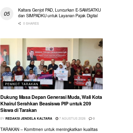
Kaltara Genjot PAD, Luncurkan E-SAMSATKU
dan SIMPADKU untuk Layanan Pajak Digital
0 SHARES
PEMKOT TARAKAN
Dukung Masa Depan Generasi Muda, Wali Kota
Khairul Serahkan Beasiswa PIP untuk 209
Siswa di Tarakan
BY
7 AGUSTUS 2026
REDAKSI JENDELA KALTARA
0
TARAKAN – Komitmen untuk meningkatkan kualitas