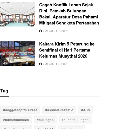
Cegah Konflik Lahan Sejak
Dini, Pemkab Bulungan
Bekali Aparatur Desa Pahami
Mitigasi Sengketa Pertanahan
7 AGUSTUS 2026
Kaltara Kirim 5 Petarung ke
Semifinal di Hari Pertama
Kejurnas Muaythai 2026
7 AGUSTUS 2026
Tag
#anggotadprdkaltara
#asminlaurahafid
#ASN
#bankindonesia
#bulungan
#bupatibulungan