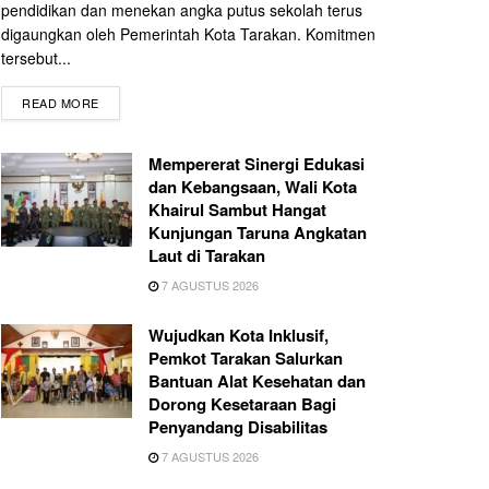
pendidikan dan menekan angka putus sekolah terus
digaungkan oleh Pemerintah Kota Tarakan. Komitmen
tersebut...
READ MORE
Mempererat Sinergi Edukasi
dan Kebangsaan, Wali Kota
Khairul Sambut Hangat
Kunjungan Taruna Angkatan
Laut di Tarakan
7 AGUSTUS 2026
Wujudkan Kota Inklusif,
Pemkot Tarakan Salurkan
Bantuan Alat Kesehatan dan
Dorong Kesetaraan Bagi
Penyandang Disabilitas
7 AGUSTUS 2026