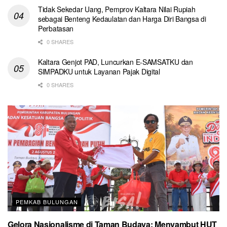
Tidak Sekedar Uang, Pemprov Kaltara Nilai Rupiah
sebagai Benteng Kedaulatan dan Harga Diri Bangsa di
Perbatasan
0 SHARES
Kaltara Genjot PAD, Luncurkan E-SAMSATKU dan
SIMPADKU untuk Layanan Pajak Digital
0 SHARES
PEMKAB BULUNGAN
Gelora Nasionalisme di Taman Budaya: Menyambut HUT