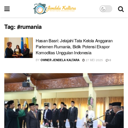
Tag:
#rumania
Hasan Basri: Jelajahi Tata Kelola Anggaran
Parlemen Rumania, Bidik Potensi Ekspor
Komoditas Unggulan Indonesia
BY
OWNER JENDELA KALTARA
27 MEI 2025
0