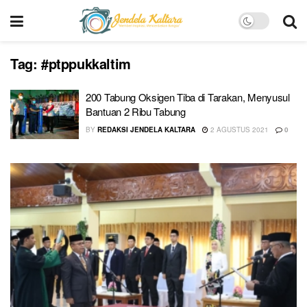
Tag:
#ptppukkaltim
200 Tabung Oksigen Tiba di Tarakan, Menyusul
Bantuan 2 Ribu Tabung
BY
REDAKSI JENDELA KALTARA
2 AGUSTUS 2021
0