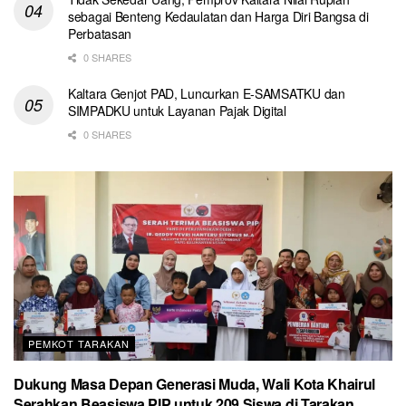
sebagai Benteng Kedaulatan dan Harga Diri Bangsa di
Perbatasan
0 SHARES
Kaltara Genjot PAD, Luncurkan E-SAMSATKU dan
SIMPADKU untuk Layanan Pajak Digital
0 SHARES
PEMKOT TARAKAN
Dukung Masa Depan Generasi Muda, Wali Kota Khairul
Serahkan Beasiswa PIP untuk 209 Siswa di Tarakan