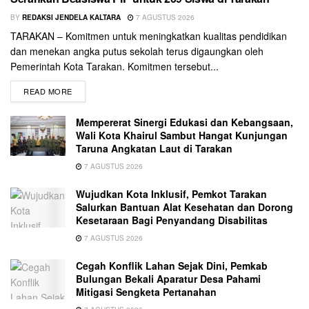
BY
REDAKSI JENDELA KALTARA
7 AGUSTUS 2026
TARAKAN – Komitmen untuk meningkatkan kualitas pendidikan
dan menekan angka putus sekolah terus digaungkan oleh
Pemerintah Kota Tarakan. Komitmen tersebut...
READ MORE
Mempererat Sinergi Edukasi dan Kebangsaan,
Wali Kota Khairul Sambut Hangat Kunjungan
Taruna Angkatan Laut di Tarakan
7 AGUSTUS 2026
Wujudkan Kota Inklusif, Pemkot Tarakan
Salurkan Bantuan Alat Kesehatan dan Dorong
Kesetaraan Bagi Penyandang Disabilitas
7 AGUSTUS 2026
Cegah Konflik Lahan Sejak Dini, Pemkab
Bulungan Bekali Aparatur Desa Pahami
Mitigasi Sengketa Pertanahan