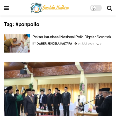
Tag:
#ponpolio
Pekan Imunisasi Nasional Polio Digelar Serentak
BY
OWNER JENDELA KALTARA
24 JULI 2024
0