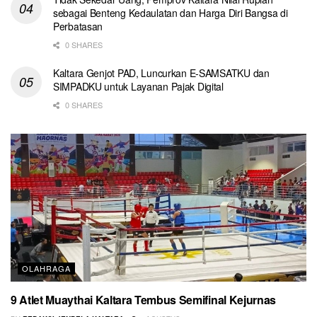
sebagai Benteng Kedaulatan dan Harga Diri Bangsa di
Perbatasan
0 SHARES
Kaltara Genjot PAD, Luncurkan E-SAMSATKU dan
SIMPADKU untuk Layanan Pajak Digital
0 SHARES
OLAHRAGA
9 Atlet Muaythai Kaltara Tembus Semifinal Kejurnas