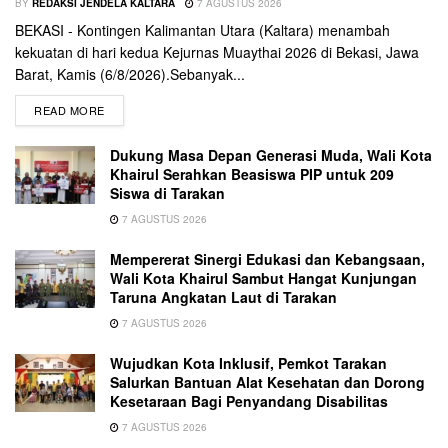
BY
REDAKSI JENDELA KALTARA
7 AGUSTUS 2026
BEKASI - Kontingen Kalimantan Utara (Kaltara) menambah
kekuatan di hari kedua Kejurnas Muaythai 2026 di Bekasi, Jawa
Barat, Kamis (6/8/2026).Sebanyak...
READ MORE
Dukung Masa Depan Generasi Muda, Wali Kota
Khairul Serahkan Beasiswa PIP untuk 209
Siswa di Tarakan
7 AGUSTUS 2026
Mempererat Sinergi Edukasi dan Kebangsaan,
Wali Kota Khairul Sambut Hangat Kunjungan
Taruna Angkatan Laut di Tarakan
7 AGUSTUS 2026
Wujudkan Kota Inklusif, Pemkot Tarakan
Salurkan Bantuan Alat Kesehatan dan Dorong
Kesetaraan Bagi Penyandang Disabilitas
7 AGUSTUS 2026