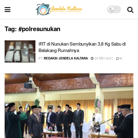
Tag:
#polresunukan
IRT di Nunukan Sembunyikan 3,8 Kg Sabu di
Belakang Rumahnya
BY
REDAKSI JENDELA KALTARA
29 MEI 2021
0