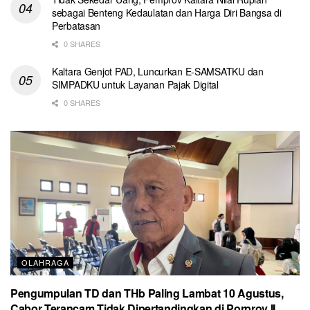
sebagai Benteng Kedaulatan dan Harga Diri Bangsa di
Perbatasan
0 SHARES
Kaltara Genjot PAD, Luncurkan E-SAMSATKU dan
SIMPADKU untuk Layanan Pajak Digital
0 SHARES
OLAHRAGA
Pengumpulan TD dan THb Paling Lambat 10 Agustus,
Cabor Terancam Tidak Dipertandingkan di Porprov II