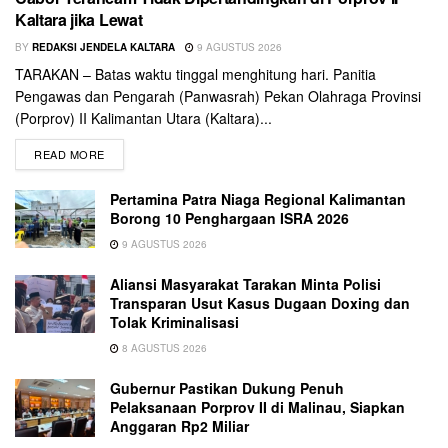
Kaltara jika Lewat
BY
REDAKSI JENDELA KALTARA
9 AGUSTUS 2026
TARAKAN – Batas waktu tinggal menghitung hari. Panitia
Pengawas dan Pengarah (Panwasrah) Pekan Olahraga Provinsi
(Porprov) II Kalimantan Utara (Kaltara)...
READ MORE
Pertamina Patra Niaga Regional Kalimantan
Borong 10 Penghargaan ISRA 2026
9 AGUSTUS 2026
Aliansi Masyarakat Tarakan Minta Polisi
Transparan Usut Kasus Dugaan Doxing dan
Tolak Kriminalisasi
8 AGUSTUS 2026
Gubernur Pastikan Dukung Penuh
Pelaksanaan Porprov II di Malinau, Siapkan
Anggaran Rp2 Miliar