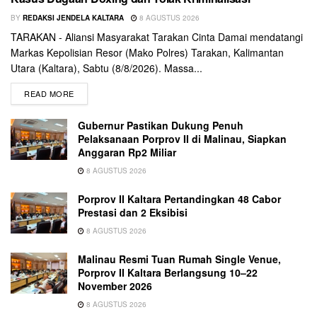
BY
REDAKSI JENDELA KALTARA
8 AGUSTUS 2026
TARAKAN - Aliansi Masyarakat Tarakan Cinta Damai mendatangi
Markas Kepolisian Resor (Mako Polres) Tarakan, Kalimantan
Utara (Kaltara), Sabtu (8/8/2026). Massa...
READ MORE
Gubernur Pastikan Dukung Penuh
Pelaksanaan Porprov II di Malinau, Siapkan
Anggaran Rp2 Miliar
8 AGUSTUS 2026
Porprov II Kaltara Pertandingkan 48 Cabor
Prestasi dan 2 Eksibisi
8 AGUSTUS 2026
Malinau Resmi Tuan Rumah Single Venue,
Porprov II Kaltara Berlangsung 10–22
November 2026
8 AGUSTUS 2026