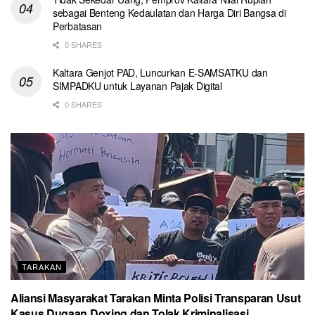
sebagai Benteng Kedaulatan dan Harga Diri Bangsa di
Perbatasan
0 SHARES
Kaltara Genjot PAD, Luncurkan E-SAMSATKU dan
SIMPADKU untuk Layanan Pajak Digital
0 SHARES
TARAKAN
Aliansi Masyarakat Tarakan Minta Polisi Transparan Usut
Kasus Dugaan Doxing dan Tolak Kriminalisasi