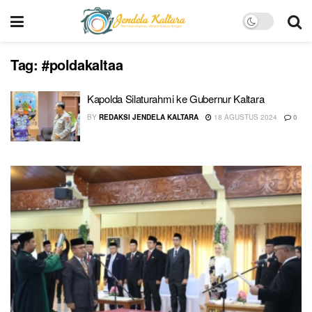
Tag:
#poldakaltaa
Kapolda Silaturahmi ke Gubernur Kaltara
BY
REDAKSI JENDELA KALTARA
18 AGUSTUS 2024
0