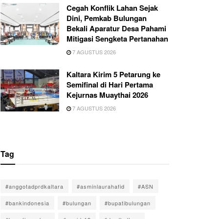
Cegah Konflik Lahan Sejak
Dini, Pemkab Bulungan
Bekali Aparatur Desa Pahami
Mitigasi Sengketa Pertanahan
7 AGUSTUS 2026
Kaltara Kirim 5 Petarung ke
Semifinal di Hari Pertama
Kejurnas Muaythai 2026
7 AGUSTUS 2026
Tag
#anggotadprdkaltara
#asminlaurahafid
#ASN
#bankindonesia
#bulungan
#bupatibulungan