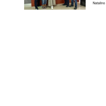
Natalino 