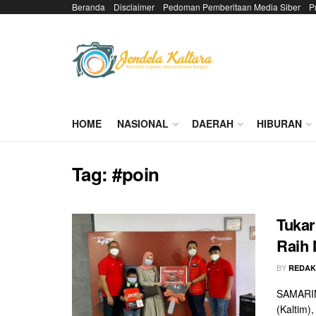
Beranda
Disclaimer
Pedoman Pemberitaan Media Siber
P
HOME
NASIONAL
DAERAH
HIBURAN
Tag:
#poin
Tukar
Raih 
BY
REDAK
SAMARIN
(Kaltim