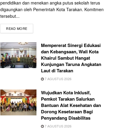
pendidikan dan menekan angka putus sekolah terus
digaungkan oleh Pemerintah Kota Tarakan. Komitmen
tersebut...
READ MORE
Mempererat Sinergi Edukasi
dan Kebangsaan, Wali Kota
Khairul Sambut Hangat
Kunjungan Taruna Angkatan
Laut di Tarakan
7 AGUSTUS 2026
Wujudkan Kota Inklusif,
Pemkot Tarakan Salurkan
Bantuan Alat Kesehatan dan
Dorong Kesetaraan Bagi
Penyandang Disabilitas
7 AGUSTUS 2026