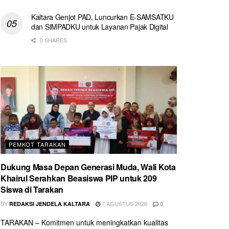
Kaltara Genjot PAD, Luncurkan E-SAMSATKU
dan SIMPADKU untuk Layanan Pajak Digital
0 SHARES
PEMKOT TARAKAN
Dukung Masa Depan Generasi Muda, Wali Kota
Khairul Serahkan Beasiswa PIP untuk 209
Siswa di Tarakan
BY
7 AGUSTUS 2026
REDAKSI JENDELA KALTARA
0
TARAKAN – Komitmen untuk meningkatkan kualitas