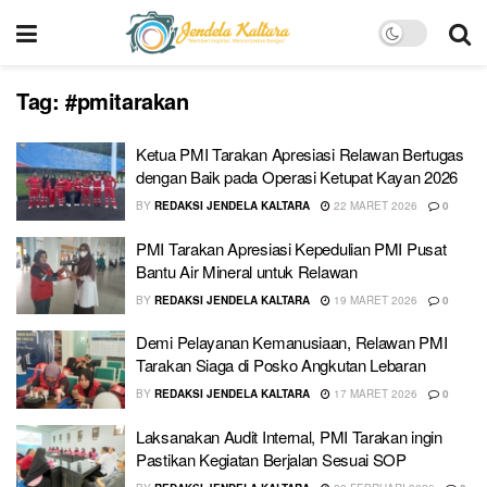
Tag:
#pmitarakan
Ketua PMI Tarakan Apresiasi Relawan Bertugas
dengan Baik pada Operasi Ketupat Kayan 2026
BY
REDAKSI JENDELA KALTARA
22 MARET 2026
0
PMI Tarakan Apresiasi Kepedulian PMI Pusat
Bantu Air Mineral untuk Relawan
BY
REDAKSI JENDELA KALTARA
19 MARET 2026
0
Demi Pelayanan Kemanusiaan, Relawan PMI
Tarakan Siaga di Posko Angkutan Lebaran
BY
REDAKSI JENDELA KALTARA
17 MARET 2026
0
Laksanakan Audit Internal, PMI Tarakan ingin
Pastikan Kegiatan Berjalan Sesuai SOP