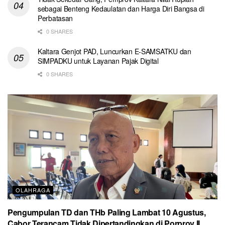
sebagai Benteng Kedaulatan dan Harga Diri Bangsa di
Perbatasan
0 SHARES
Kaltara Genjot PAD, Luncurkan E-SAMSATKU dan
SIMPADKU untuk Layanan Pajak Digital
0 SHARES
OLAHRAGA
Pengumpulan TD dan THb Paling Lambat 10 Agustus,
Cabor Terancam Tidak Dipertandingkan di Porprov II