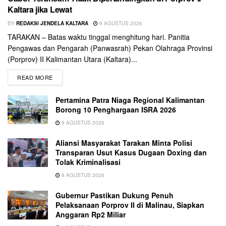
Kaltara jika Lewat
BY
REDAKSI JENDELA KALTARA
9 AGUSTUS 2026
TARAKAN – Batas waktu tinggal menghitung hari. Panitia
Pengawas dan Pengarah (Panwasrah) Pekan Olahraga Provinsi
(Porprov) II Kalimantan Utara (Kaltara)...
READ MORE
Pertamina Patra Niaga Regional Kalimantan
Borong 10 Penghargaan ISRA 2026
9 AGUSTUS 2026
Aliansi Masyarakat Tarakan Minta Polisi
Transparan Usut Kasus Dugaan Doxing dan
Tolak Kriminalisasi
8 AGUSTUS 2026
Gubernur Pastikan Dukung Penuh
Pelaksanaan Porprov II di Malinau, Siapkan
Anggaran Rp2 Miliar