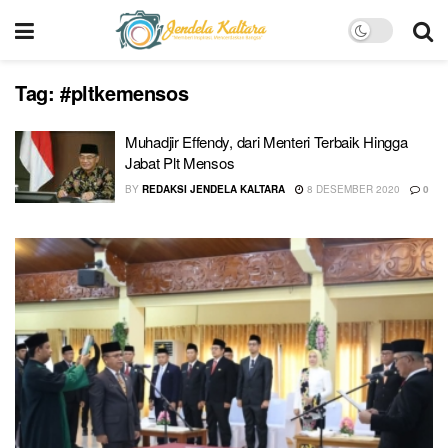
Tag:
#pltkemensos
Muhadjir Effendy, dari Menteri Terbaik Hingga
Jabat Plt Mensos
BY
REDAKSI JENDELA KALTARA
8 DESEMBER 2020
0