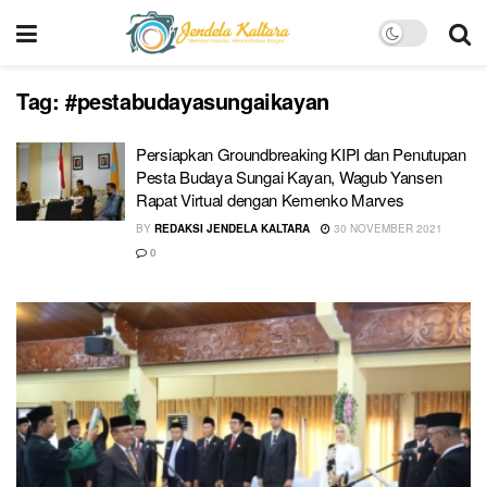
Tag:
#pestabudayasungaikayan
Persiapkan Groundbreaking KIPI dan Penutupan
Pesta Budaya Sungai Kayan, Wagub Yansen
Rapat Virtual dengan Kemenko Marves
BY
REDAKSI JENDELA KALTARA
30 NOVEMBER 2021
0