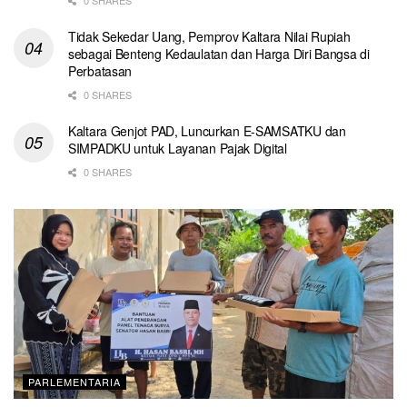
Tidak Sekedar Uang, Pemprov Kaltara Nilai Rupiah
sebagai Benteng Kedaulatan dan Harga Diri Bangsa di
Perbatasan
0 SHARES
Kaltara Genjot PAD, Luncurkan E-SAMSATKU dan
SIMPADKU untuk Layanan Pajak Digital
0 SHARES
PARLEMENTARIA