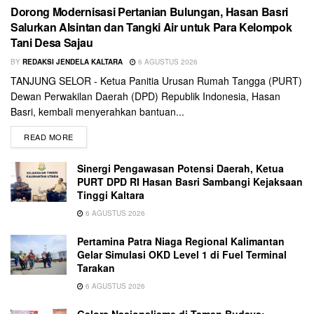
Dorong Modernisasi Pertanian Bulungan, Hasan Basri
Salurkan Alsintan dan Tangki Air untuk Para Kelompok
Tani Desa Sajau
BY
REDAKSI JENDELA KALTARA
6 AGUSTUS 2026
TANJUNG SELOR - Ketua Panitia Urusan Rumah Tangga (PURT)
Dewan Perwakilan Daerah (DPD) Republik Indonesia, Hasan
Basri, kembali menyerahkan bantuan...
READ MORE
Sinergi Pengawasan Potensi Daerah, Ketua
PURT DPD RI Hasan Basri Sambangi Kejaksaan
Tinggi Kaltara
6 AGUSTUS 2026
Pertamina Patra Niaga Regional Kalimantan
Gelar Simulasi OKD Level 1 di Fuel Terminal
Tarakan
6 AGUSTUS 2026
Gelora Nasionalisme di Taman Budaya: