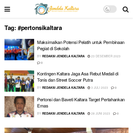
Tag:
#pertonsikaltara
Maksimalkan Potensi Pelatih untuk Pembinaan
Pegiat di Sekolah
BY
REDAKSI JENDELA KALTARA
23 DESEMBER 2023
0
Kontingen Kaltara Jaga Asa Rebut Medali di
Tonis dan Street Soccer Putra
BY
REDAKSI JENDELA KALTARA
3 JULI 2023
0
Pertonsi dan Baveti Kaltara Target Pertahankan
Emas
BY
REDAKSI JENDELA KALTARA
28 JUNI 2023
0