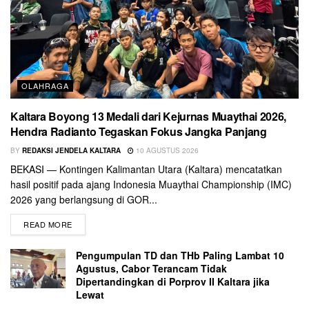
OLAHRAGA
Kaltara Boyong 13 Medali dari Kejurnas Muaythai 2026,
Hendra Radianto Tegaskan Fokus Jangka Panjang
BY
REDAKSI JENDELA KALTARA
10 AGUSTUS 2026
BEKASI — Kontingen Kalimantan Utara (Kaltara) mencatatkan
hasil positif pada ajang Indonesia Muaythai Championship (IMC)
2026 yang berlangsung di GOR...
READ MORE
Pengumpulan TD dan THb Paling Lambat 10
Agustus, Cabor Terancam Tidak
Dipertandingkan di Porprov II Kaltara jika
Lewat