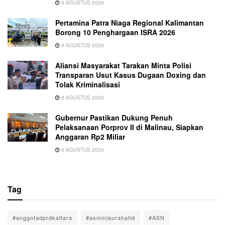
9 AGUSTUS 2026
Pertamina Patra Niaga Regional Kalimantan
Borong 10 Penghargaan ISRA 2026
9 AGUSTUS 2026
Aliansi Masyarakat Tarakan Minta Polisi
Transparan Usut Kasus Dugaan Doxing dan
Tolak Kriminalisasi
8 AGUSTUS 2026
Gubernur Pastikan Dukung Penuh
Pelaksanaan Porprov II di Malinau, Siapkan
Anggaran Rp2 Miliar
8 AGUSTUS 2026
Tag
#anggotadprdkaltara
#asminlaurahafid
#ASN