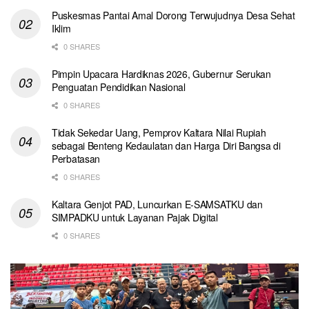
Puskesmas Pantai Amal Dorong Terwujudnya Desa Sehat
Iklim
0 SHARES
Pimpin Upacara Hardiknas 2026, Gubernur Serukan
Penguatan Pendidikan Nasional
0 SHARES
Tidak Sekedar Uang, Pemprov Kaltara Nilai Rupiah
sebagai Benteng Kedaulatan dan Harga Diri Bangsa di
Perbatasan
0 SHARES
Kaltara Genjot PAD, Luncurkan E-SAMSATKU dan
SIMPADKU untuk Layanan Pajak Digital
0 SHARES