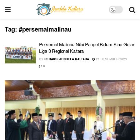
Tag:
#persemalmalinau
Persemal Malinau Nilai Panpel Belum Siap Gelar
Liga 3 Regional Kaltara
BY
REDAKSI JENDELA KALTARA
21 DESEMBER 2023
0