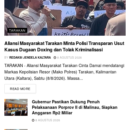
TARAKAN
Aliansi Masyarakat Tarakan Minta Polisi Transparan Usut
Kasus Dugaan Doxing dan Tolak Kriminalisasi
BY
REDAKSI JENDELA KALTARA
8 AGUSTUS 2026
TARAKAN - Aliansi Masyarakat Tarakan Cinta Damai mendatangi
Markas Kepolisian Resor (Mako Polres) Tarakan, Kalimantan
Utara (Kaltara), Sabtu (8/8/2026). Massa...
READ MORE
Gubernur Pastikan Dukung Penuh
Pelaksanaan Porprov II di Malinau, Siapkan
Anggaran Rp2 Miliar
8 AGUSTUS 2026