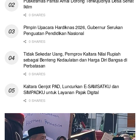
Puskesmas Pantai Amal Dorong Terwujudnya Desa Sehat
Iklim
0 SHARES
Pimpin Upacara Hardiknas 2026, Gubernur Serukan
Penguatan Pendidikan Nasional
0 SHARES
Tidak Sekedar Uang, Pemprov Kaltara Nilai Rupiah
sebagai Benteng Kedaulatan dan Harga Diri Bangsa di
Perbatasan
0 SHARES
Kaltara Genjot PAD, Luncurkan E-SAMSATKU dan
SIMPADKU untuk Layanan Pajak Digital
0 SHARES