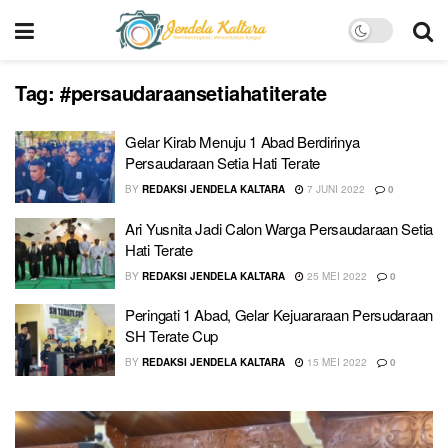
Tag:
#persaudaraansetiahatiterate
Gelar Kirab Menuju 1 Abad Berdirinya
Persaudaraan Setia Hati Terate
BY
REDAKSI JENDELA KALTARA
7 JUNI 2022
0
Ari Yusnita Jadi Calon Warga Persaudaraan Setia
Hati Terate
BY
REDAKSI JENDELA KALTARA
25 MEI 2022
0
Peringati 1 Abad, Gelar Kejuararaan Persudaraan
SH Terate Cup
BY
REDAKSI JENDELA KALTARA
15 MEI 2022
0