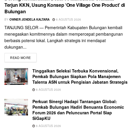
Terjun KKN, Usung Konsep ‘One Village One Product’ di
Bulungan
BY
OWNER JENDELA KALTARA
6 AGUSTUS 2026
TANJUNG SELOR — Pemerintah Kabupaten Bulungan kembali
menegaskan komitmennya dalam mempercepat pembangunan
berbasis potensi lokal. Langkah strategis ini mendapat
dukungan...
READ MORE
Tinggalkan Seleksi Terbuka Konvensional,
Pemkab Bulungan Siapkan Pola Manajemen
Talenta ASN untuk Pengisian Jabatan Strategis
6 AGUSTUS 2026
Perkuat Sinergi Hadapi Tantangan Global:
Pemkab Bulungan Hadiri Benuanta Economic
Forum 2026 dan Peluncuran Portal Siap
SiGapKU
6 AGUSTUS 2026