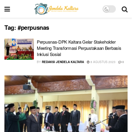
Tag:
#perpusnas
Perpusnas-DPK Kaltara Gelar Stakeholder
Meeting Transformasi Perpustakaan Berbasis
Inklusi Sosial
BY
REDAKSI JENDELA KALTARA
8 AGUSTUS 2023
0