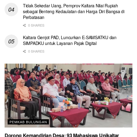
Tidak Sekedar Uang, Pemprov Kaltara Nilai Rupiah
sebagai Benteng Kedaulatan dan Harga Diri Bangsa di
Perbatasan
0 SHARES
Kaltara Genjot PAD, Luncurkan E-SAMSATKU dan
SIMPADKU untuk Layanan Pajak Digital
0 SHARES
PEMKAB BULUNGAN
Dorong Kemandirian Desa: 93 Mahasiswa Unikaltar