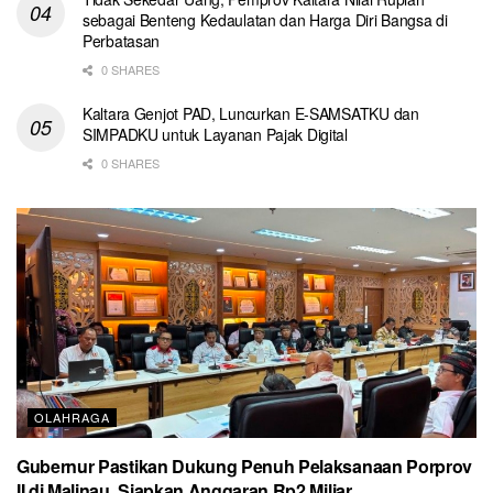
sebagai Benteng Kedaulatan dan Harga Diri Bangsa di
Perbatasan
0 SHARES
Kaltara Genjot PAD, Luncurkan E-SAMSATKU dan
SIMPADKU untuk Layanan Pajak Digital
0 SHARES
OLAHRAGA
Gubernur Pastikan Dukung Penuh Pelaksanaan Porprov
II di Malinau, Siapkan Anggaran Rp2 Miliar