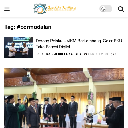
Tag:
#permodalan
Dorong Pelaku UMKM Berkembang, Gelar PKU
Taka Pandai Digital
BY
REDAKSI JENDELA KALTARA
4 MARET 2023
0