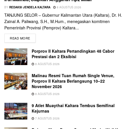
BY
REDAKSI JENDELA KALTARA
8 AGUSTUS 2026
TANJUNG SELOR – Gubernur Kalimantan Utara (Kaltara), Dr. H.
Zainal A. Paliwang, S.H., M.Hum., menegaskan komitmen
Pemerintah Provinsi (Pemprov) Kaltara...
READ MORE
Porprov II Kaltara Pertandingkan 48 Cabor
Prestasi dan 2 Eksibisi
8 AGUSTUS 2026
Malinau Resmi Tuan Rumah Single Venue,
Porprov II Kaltara Berlangsung 10–22
November 2026
8 AGUSTUS 2026
9 Atlet Muaythai Kaltara Tembus Semifinal
Kejurnas
7 AGUSTUS 2026