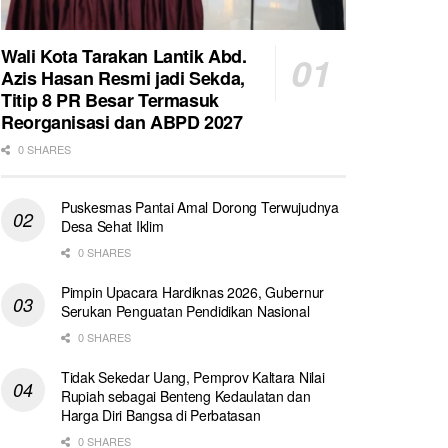
Wali Kota Tarakan Lantik Abd.
Azis Hasan Resmi jadi Sekda,
Titip 8 PR Besar Termasuk
Reorganisasi dan ABPD 2027
0 SHARES
Puskesmas Pantai Amal Dorong Terwujudnya
Desa Sehat Iklim
0 SHARES
Pimpin Upacara Hardiknas 2026, Gubernur
Serukan Penguatan Pendidikan Nasional
0 SHARES
Tidak Sekedar Uang, Pemprov Kaltara Nilai
Rupiah sebagai Benteng Kedaulatan dan
Harga Diri Bangsa di Perbatasan
0 SHARES