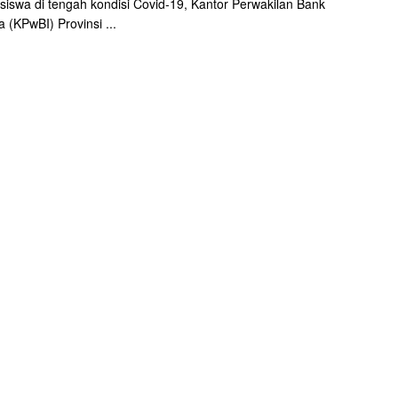
iswa di tengah kondisi Covid-19, Kantor Perwakilan Bank
a (KPwBI) Provinsi ...