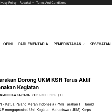
rivacy Policy
Redaksi
Terms And Conditions
OPINI
PARLEMENTARIA
PEMERINTAHAN
KESEHATAN
arakan Dorong UKM KSR Terus Aktif
nakan Kegiatan
31 MARET 2026
SI JENDELA KALTARA
0
 - Ketua Palang Merah Indonesia (PMI) Tarakan H. Hamid
.E mengapresiasi Unit Kegiatan Mahasiswa (UKM) Korps