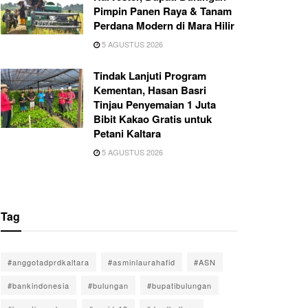
Pimpin Panen Raya & Tanam
Perdana Modern di Mara Hilir
5 AGUSTUS 2026
Tindak Lanjuti Program
Kementan, Hasan Basri
Tinjau Penyemaian 1 Juta
Bibit Kakao Gratis untuk
Petani Kaltara
5 AGUSTUS 2026
Tag
#anggotadprdkaltara
#asminlaurahafid
#ASN
#bankindonesia
#bulungan
#bupatibulungan