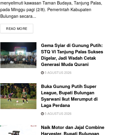
menyelimuti kawasan Taman Budaya, Tanjung Palas,
pada Minggu pagi (2/8). Pemerintah Kabupaten
Bulungan secara...
READ MORE
Gema Syiar di Gunung Putih:
STQ VI Tanjung Palas Sukses
Digelar, Jadi Wadah Cetak
Generasi Muda Qurani
5 AGUSTUS 2026
Buka Gunung Putih Super
League, Bupati Bulungan
Syarwani Ikut Merumput di
Laga Perdana
5 AGUSTUS 2026
Naik Motor dan Jajal Combine
Harvester, Bupati Bulungan