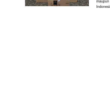
maupun s
Indonesi