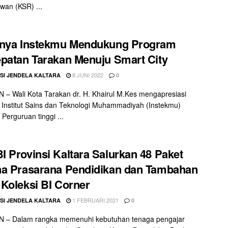
wan (KSR) ...
rnya Instekmu Mendukung Program
patan Tarakan Menuju Smart City
8 JUNI 2022
SI JENDELA KALTARA
0
– Wali Kota Tarakan dr. H. Khairul M.Kes mengapresiasi
 Institut Sains dan Teknologi Muhammadiyah (Instekmu)
 Perguruan tinggi ...
 Provinsi Kaltara Salurkan 48 Paket
a Prasarana Pendidikan dan Tambahan
Koleksi BI Corner
1 FEBRUARI 2021
SI JENDELA KALTARA
0
 – Dalam rangka memenuhi kebutuhan tenaga pengajar