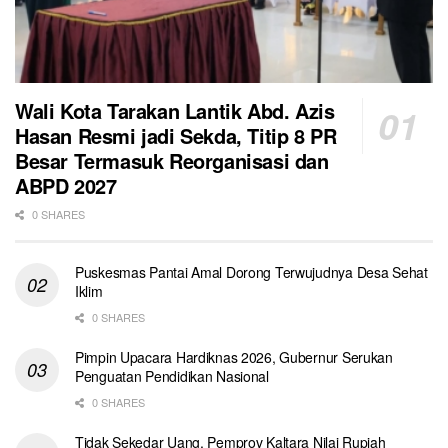
Wali Kota Tarakan Lantik Abd. Azis
Hasan Resmi jadi Sekda, Titip 8 PR
Besar Termasuk Reorganisasi dan
ABPD 2027
0 SHARES
Puskesmas Pantai Amal Dorong Terwujudnya Desa Sehat
Iklim
0 SHARES
Pimpin Upacara Hardiknas 2026, Gubernur Serukan
Penguatan Pendidikan Nasional
0 SHARES
Tidak Sekedar Uang, Pemprov Kaltara Nilai Rupiah