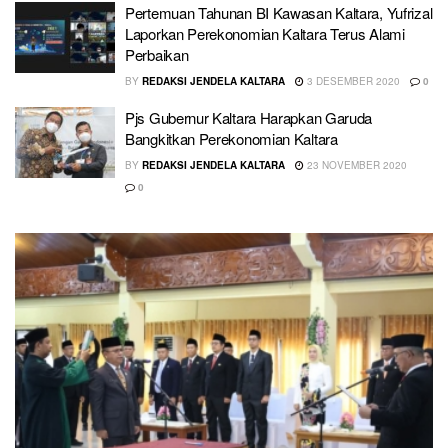
Pertemuan Tahunan BI Kawasan Kaltara, Yufrizal
Laporkan Perekonomian Kaltara Terus Alami
Perbaikan
BY
REDAKSI JENDELA KALTARA
3 DESEMBER 2020
0
Pjs Gubernur Kaltara Harapkan Garuda
Bangkitkan Perekonomian Kaltara
BY
REDAKSI JENDELA KALTARA
23 NOVEMBER 2020
0