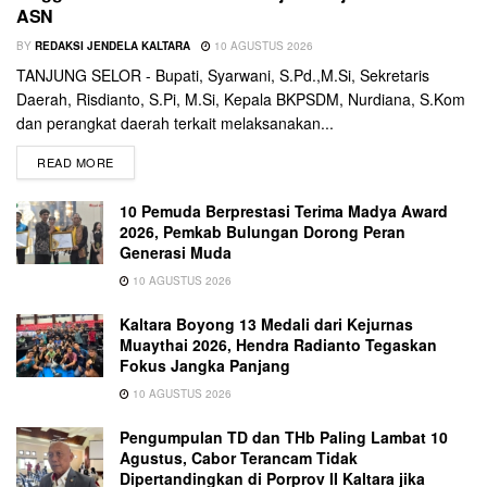
ASN
BY
REDAKSI JENDELA KALTARA
10 AGUSTUS 2026
TANJUNG SELOR - Bupati, Syarwani, S.Pd.,M.Si, Sekretaris
Daerah, Risdianto, S.Pi, M.Si, Kepala BKPSDM, Nurdiana, S.Kom
dan perangkat daerah terkait melaksanakan...
READ MORE
10 Pemuda Berprestasi Terima Madya Award
2026, Pemkab Bulungan Dorong Peran
Generasi Muda
10 AGUSTUS 2026
Kaltara Boyong 13 Medali dari Kejurnas
Muaythai 2026, Hendra Radianto Tegaskan
Fokus Jangka Panjang
10 AGUSTUS 2026
Pengumpulan TD dan THb Paling Lambat 10
Agustus, Cabor Terancam Tidak
Dipertandingkan di Porprov II Kaltara jika