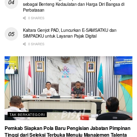
sebagai Benteng Kedaulatan dan Harga Diri Bangsa di
Perbatasan
0 SHARES
Kaltara Genjot PAD, Luncurkan E-SAMSATKU dan
SIMPADKU untuk Layanan Pajak Digital
0 SHARES
TAK BERKATEGORI
Pemkab Siapkan Pola Baru Pengisian Jabatan Pimpinan
Tinggi dari Seleksi Terbuka Menuju Manajemen Talenta