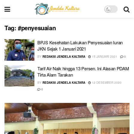
Tag:
#penyesuaian
BPJS Kesehatan Lakukan Penyesuaian Iuran
JKN Sejak 1 Januari 2021
BY
REDAKSI JENDELA KALTARA
15 JANUARI 2021
0
Tarif Air Naik hingga 13 Persen. Ini Alasan PDAM
Tirta Alam Tarakan
BY
REDAKSI JENDELA KALTARA
12 DESEMBER 2020
0