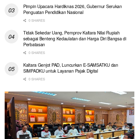
Pimpin Upacara Hardiknas 2026, Gubernur Serukan
Penguatan Pendidikan Nasional
0 SHARES
Tidak Sekedar Uang, Pemprov Kaltara Nilai Rupiah
sebagai Benteng Kedaulatan dan Harga Diri Bangsa di
Perbatasan
0 SHARES
Kaltara Genjot PAD, Luncurkan E-SAMSATKU dan
SIMPADKU untuk Layanan Pajak Digital
0 SHARES