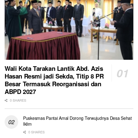
Wali Kota Tarakan Lantik Abd. Azis
Hasan Resmi jadi Sekda, Titip 8 PR
Besar Termasuk Reorganisasi dan
ABPD 2027
0 SHARES
Puskesmas Pantai Amal Dorong Terwujudnya Desa Sehat
Iklim
0 SHARES