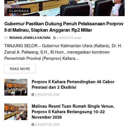
OLAHRAGA
Gubernur Pastikan Dukung Penuh Pelaksanaan Porprov
II di Malinau, Siapkan Anggaran Rp2 Miliar
BY
REDAKSI JENDELA KALTARA
8 AGUSTUS 2026
TANJUNG SELOR – Gubernur Kalimantan Utara (Kaltara), Dr. H.
Zainal A. Paliwang, S.H., M.Hum., menegaskan komitmen
Pemerintah Provinsi (Pemprov) Kaltara...
READ MORE
Porprov II Kaltara Pertandingkan 48 Cabor
Prestasi dan 2 Eksibisi
8 AGUSTUS 2026
Malinau Resmi Tuan Rumah Single Venue,
Porprov II Kaltara Berlangsung 10–22
November 2026
8 AGUSTUS 2026