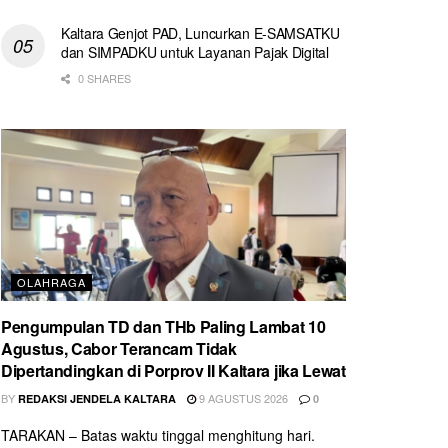
Kaltara Genjot PAD, Luncurkan E-SAMSATKU
dan SIMPADKU untuk Layanan Pajak Digital
0 SHARES
OLAHRAGA
Pengumpulan TD dan THb Paling Lambat 10
Agustus, Cabor Terancam Tidak
Dipertandingkan di Porprov II Kaltara jika Lewat
BY
9 AGUSTUS 2026
REDAKSI JENDELA KALTARA
0
TARAKAN – Batas waktu tinggal menghitung hari.