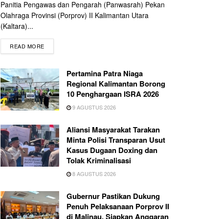
Panitia Pengawas dan Pengarah (Panwasrah) Pekan
Olahraga Provinsi (Porprov) II Kalimantan Utara
(Kaltara)...
READ MORE
Pertamina Patra Niaga
Regional Kalimantan Borong
10 Penghargaan ISRA 2026
9 AGUSTUS 2026
Aliansi Masyarakat Tarakan
Minta Polisi Transparan Usut
Kasus Dugaan Doxing dan
Tolak Kriminalisasi
8 AGUSTUS 2026
Gubernur Pastikan Dukung
Penuh Pelaksanaan Porprov II
di Malinau, Siapkan Anggaran