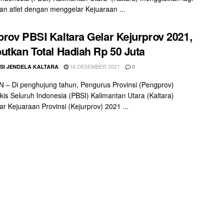
n atlet dengan menggelar Kejuaraan ...
rov PBSI Kaltara Gelar Kejurprov 2021,
utkan Total Hadiah Rp 50 Juta
16 DESEMBER 2021
SI JENDELA KALTARA
0
– Di penghujung tahun, Pengurus Provinsi (Pengprov)
kis Seluruh Indonesia (PBSI) Kalimantan Utara (Kaltara)
r Kejuaraan Provinsi (Kejurprov) 2021 ...