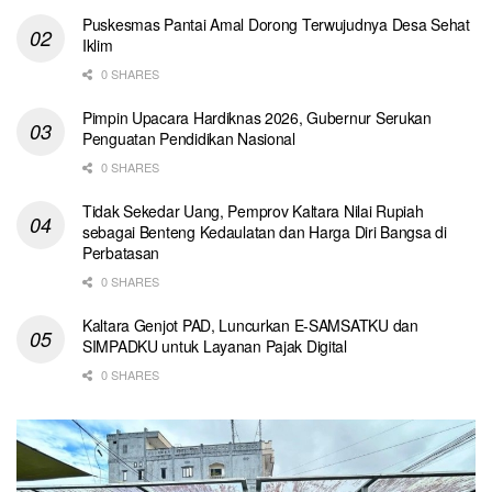
Puskesmas Pantai Amal Dorong Terwujudnya Desa Sehat
Iklim
0 SHARES
Pimpin Upacara Hardiknas 2026, Gubernur Serukan
Penguatan Pendidikan Nasional
0 SHARES
Tidak Sekedar Uang, Pemprov Kaltara Nilai Rupiah
sebagai Benteng Kedaulatan dan Harga Diri Bangsa di
Perbatasan
0 SHARES
Kaltara Genjot PAD, Luncurkan E-SAMSATKU dan
SIMPADKU untuk Layanan Pajak Digital
0 SHARES