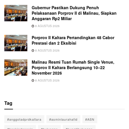
Gubernur Pastikan Dukung Penuh
Pelaksanaan Porprov II di Malinau, Siapkan
Anggaran Rp2 Miliar
8 AGUSTUS 2026
Porprov II Kaltara Pertandingkan 48 Cabor
Prestasi dan 2 Eksibisi
8 AGUSTUS 2026
Malinau Resmi Tuan Rumah Single Venue,
Porprov II Kaltara Berlangsung 10–22
November 2026
8 AGUSTUS 2026
Tag
#anggotadprdkaltara
#asminlaurahafid
#ASN
#bankindonesia
#bulungan
#bupatibulungan