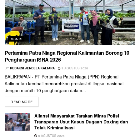
BISNIS
Pertamina Patra Niaga Regional Kalimantan Borong 10
Penghargaan ISRA 2026
BY
REDAKSI JENDELA KALTARA
9 AGUSTUS 2026
BALIKPAPAN - PT Pertamina Patra Niaga (PPN) Regional
Kalimantan kembali menorehkan prestasi di tingkat nasional
dengan meraih 10 penghargaan dalam...
READ MORE
Aliansi Masyarakat Tarakan Minta Polisi
Transparan Usut Kasus Dugaan Doxing dan
Tolak Kriminalisasi
8 AGUSTUS 2026