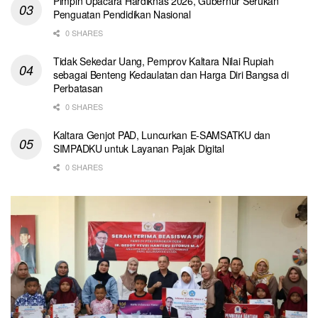
Pimpin Upacara Hardiknas 2026, Gubernur Serukan
Penguatan Pendidikan Nasional
0 SHARES
Tidak Sekedar Uang, Pemprov Kaltara Nilai Rupiah
sebagai Benteng Kedaulatan dan Harga Diri Bangsa di
Perbatasan
0 SHARES
Kaltara Genjot PAD, Luncurkan E-SAMSATKU dan
SIMPADKU untuk Layanan Pajak Digital
0 SHARES