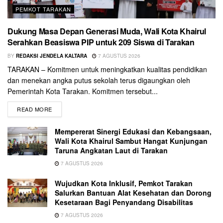
PEMKOT TARAKAN
Dukung Masa Depan Generasi Muda, Wali Kota Khairul
Serahkan Beasiswa PIP untuk 209 Siswa di Tarakan
BY
REDAKSI JENDELA KALTARA
7 AGUSTUS 2026
TARAKAN – Komitmen untuk meningkatkan kualitas pendidikan
dan menekan angka putus sekolah terus digaungkan oleh
Pemerintah Kota Tarakan. Komitmen tersebut...
READ MORE
Mempererat Sinergi Edukasi dan Kebangsaan,
Wali Kota Khairul Sambut Hangat Kunjungan
Taruna Angkatan Laut di Tarakan
7 AGUSTUS 2026
Wujudkan Kota Inklusif, Pemkot Tarakan
Salurkan Bantuan Alat Kesehatan dan Dorong
Kesetaraan Bagi Penyandang Disabilitas
7 AGUSTUS 2026