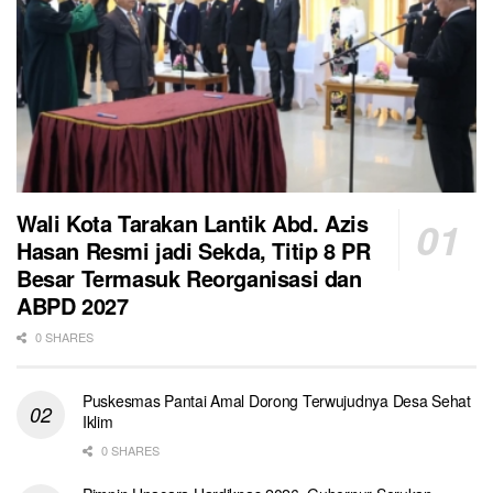
Wali Kota Tarakan Lantik Abd. Azis
Hasan Resmi jadi Sekda, Titip 8 PR
Besar Termasuk Reorganisasi dan
ABPD 2027
0 SHARES
Puskesmas Pantai Amal Dorong Terwujudnya Desa Sehat
Iklim
0 SHARES