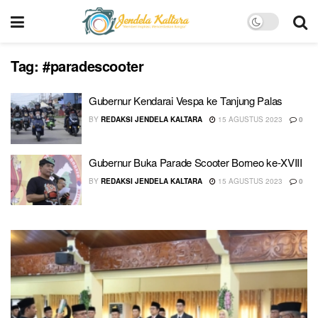
Tag:
#paradescooter
Gubernur Kendarai Vespa ke Tanjung Palas
BY
REDAKSI JENDELA KALTARA
15 AGUSTUS 2023
0
Gubernur Buka Parade Scooter Borneo ke-XVIII
BY
REDAKSI JENDELA KALTARA
15 AGUSTUS 2023
0