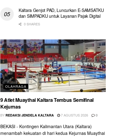
Kaltara Genjot PAD, Luncurkan E-SAMSATKU
dan SIMPADKU untuk Layanan Pajak Digital
0 SHARES
OLAHRAGA
9 Atlet Muaythai Kaltara Tembus Semifinal
Kejurnas
BY
7 AGUSTUS 2026
REDAKSI JENDELA KALTARA
0
BEKASI - Kontingen Kalimantan Utara (Kaltara)
menambah kekuatan di hari kedua Kejurnas Muaythai