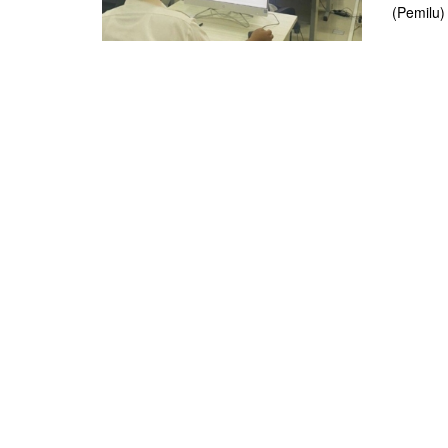
(Pemilu) 