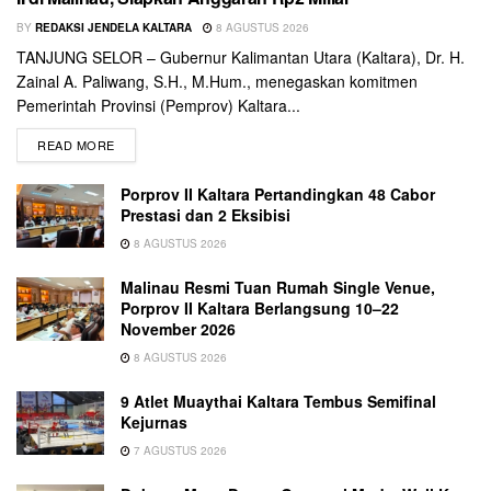
BY
REDAKSI JENDELA KALTARA
8 AGUSTUS 2026
TANJUNG SELOR – Gubernur Kalimantan Utara (Kaltara), Dr. H.
Zainal A. Paliwang, S.H., M.Hum., menegaskan komitmen
Pemerintah Provinsi (Pemprov) Kaltara...
READ MORE
Porprov II Kaltara Pertandingkan 48 Cabor
Prestasi dan 2 Eksibisi
8 AGUSTUS 2026
Malinau Resmi Tuan Rumah Single Venue,
Porprov II Kaltara Berlangsung 10–22
November 2026
8 AGUSTUS 2026
9 Atlet Muaythai Kaltara Tembus Semifinal
Kejurnas
7 AGUSTUS 2026