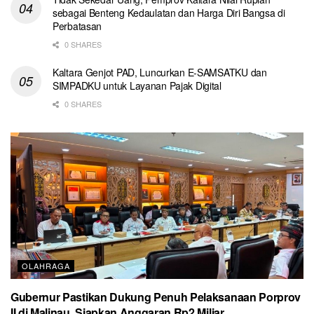
sebagai Benteng Kedaulatan dan Harga Diri Bangsa di
Perbatasan
0 SHARES
Kaltara Genjot PAD, Luncurkan E-SAMSATKU dan
SIMPADKU untuk Layanan Pajak Digital
0 SHARES
OLAHRAGA
Gubernur Pastikan Dukung Penuh Pelaksanaan Porprov
II di Malinau, Siapkan Anggaran Rp2 Miliar