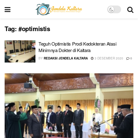
Tag:
#optimistis
Teguh Optimistis Prodi Kedokteran Atasi
Minimnya Dokter di Kaltara
BY
REDAKSI JENDELA KALTARA
3 DESEMBER 2020
0