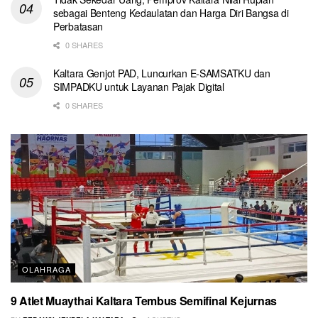
sebagai Benteng Kedaulatan dan Harga Diri Bangsa di
Perbatasan
0 SHARES
Kaltara Genjot PAD, Luncurkan E-SAMSATKU dan
SIMPADKU untuk Layanan Pajak Digital
0 SHARES
OLAHRAGA
9 Atlet Muaythai Kaltara Tembus Semifinal Kejurnas