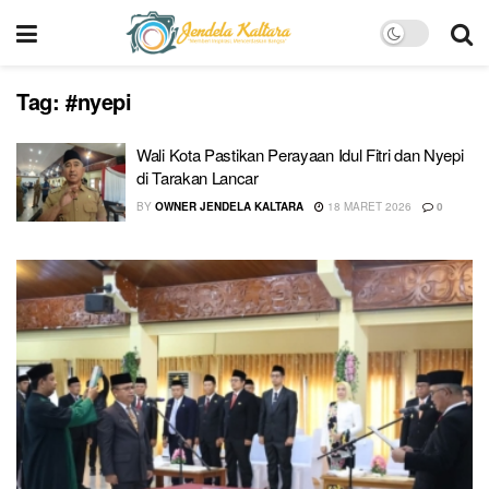
Tag:
#nyepi
Wali Kota Pastikan Perayaan Idul Fitri dan Nyepi
di Tarakan Lancar
BY
OWNER JENDELA KALTARA
18 MARET 2026
0