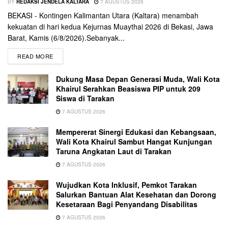
BY
REDAKSI JENDELA KALTARA
7 AGUSTUS 2026
BEKASI - Kontingen Kalimantan Utara (Kaltara) menambah
kekuatan di hari kedua Kejurnas Muaythai 2026 di Bekasi, Jawa
Barat, Kamis (6/8/2026).Sebanyak...
READ MORE
Dukung Masa Depan Generasi Muda, Wali Kota
Khairul Serahkan Beasiswa PIP untuk 209
Siswa di Tarakan
7 AGUSTUS 2026
Mempererat Sinergi Edukasi dan Kebangsaan,
Wali Kota Khairul Sambut Hangat Kunjungan
Taruna Angkatan Laut di Tarakan
7 AGUSTUS 2026
Wujudkan Kota Inklusif, Pemkot Tarakan
Salurkan Bantuan Alat Kesehatan dan Dorong
Kesetaraan Bagi Penyandang Disabilitas
7 AGUSTUS 2026