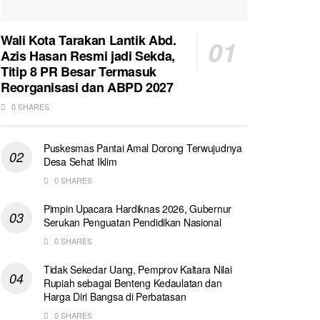
Wali Kota Tarakan Lantik Abd.
Azis Hasan Resmi jadi Sekda,
Titip 8 PR Besar Termasuk
Reorganisasi dan ABPD 2027
0 SHARES
Puskesmas Pantai Amal Dorong Terwujudnya
Desa Sehat Iklim
0 SHARES
Pimpin Upacara Hardiknas 2026, Gubernur
Serukan Penguatan Pendidikan Nasional
0 SHARES
Tidak Sekedar Uang, Pemprov Kaltara Nilai
Rupiah sebagai Benteng Kedaulatan dan
Harga Diri Bangsa di Perbatasan
0 SHARES