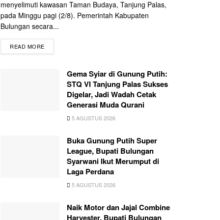
menyelimuti kawasan Taman Budaya, Tanjung Palas,
pada Minggu pagi (2/8). Pemerintah Kabupaten
Bulungan secara...
READ MORE
Gema Syiar di Gunung Putih:
STQ VI Tanjung Palas Sukses
Digelar, Jadi Wadah Cetak
Generasi Muda Qurani
5 AGUSTUS 2026
Buka Gunung Putih Super
League, Bupati Bulungan
Syarwani Ikut Merumput di
Laga Perdana
5 AGUSTUS 2026
Naik Motor dan Jajal Combine
Harvester, Bupati Bulungan