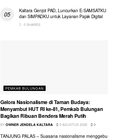
Kaltara Genjot PAD, Luncurkan E-SAMSATKU
dan SIMPADKU untuk Layanan Pajak Digital
0 SHARES
PEMKAB BULUNGAN
Gelora Nasionalisme di Taman Budaya:
Menyambut HUT RI ke-81, Pemkab Bulungan
Bagikan Ribuan Bendera Merah Putih
BY
5 AGUSTUS 2026
OWNER JENDELA KALTARA
0
TANJUNG PALAS – Suasana nasionalisme menggebu