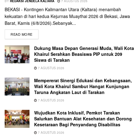
BY
REDAKSI JENDELA KALTARA
7 AGUSTUS 2026
BEKASI - Kontingen Kalimantan Utara (Kaltara) menambah
kekuatan di hari kedua Kejurnas Muaythai 2026 di Bekasi, Jawa
Barat, Kamis (6/8/2026).Sebanyak...
READ MORE
Dukung Masa Depan Generasi Muda, Wali Kota
Khairul Serahkan Beasiswa PIP untuk 209
Siswa di Tarakan
7 AGUSTUS 2026
Mempererat Sinergi Edukasi dan Kebangsaan,
Wali Kota Khairul Sambut Hangat Kunjungan
Taruna Angkatan Laut di Tarakan
7 AGUSTUS 2026
Wujudkan Kota Inklusif, Pemkot Tarakan
Salurkan Bantuan Alat Kesehatan dan Dorong
Kesetaraan Bagi Penyandang Disabilitas
7 AGUSTUS 2026