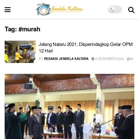
Tag:
#murah
Jelang Nataru 2021, Disperindagkop Gelar OPM
12 Hari
BY
REDAKSI JENDELA KALTARA
8 DESEMBER 2020
0