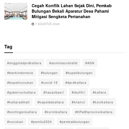
Cegah Konflik Lahan Sejak Dini, Pemkab
Bulungan Bekali Aparatur Desa Pahami
Mitigasi Sengketa Pertanahan
7 AGUSTUS 2026
Tag
#anggotadprdkaltara
#asminlaurahafid
#ASN
#bankindonesia
#bulungan
#bupatibulungan
#bupatinunukan
#covid-19
#dprdkaltara
#gubernurkaltara
#hasanbasri
#idulfitri
#kaltara
#kaltaradihati
#kapoldakaltara
#khairul
#konikaltara
#kontingenkaltara
#kormikaltara
#KPwBIprovinsikaltara
#nunukan
#pemilu2024
#pemkabbulungan