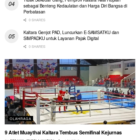
sebagai Benteng Kedaulatan dan Harga Diri Bangsa di
Perbatasan
0 SHARES
Kaltara Genjot PAD, Luncurkan E-SAMSATKU dan
SIMPADKU untuk Layanan Pajak Digital
0 SHARES
OLAHRAGA
9 Atlet Muaythai Kaltara Tembus Semifinal Kejurnas