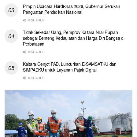
Pimpin Upacara Hardiknas 2026, Gubernur Serukan
Penguatan Pendidikan Nasional
0 SHARES
Tidak Sekedar Uang, Pemprov Kaltara Nilai Rupiah
sebagai Benteng Kedaulatan dan Harga Diri Bangsa di
Perbatasan
0 SHARES
Kaltara Genjot PAD, Luncurkan E-SAMSATKU dan
SIMPADKU untuk Layanan Pajak Digital
0 SHARES