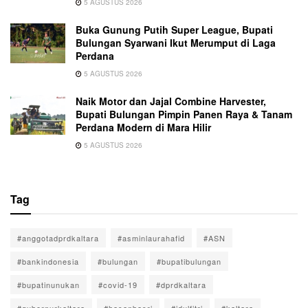
5 AGUSTUS 2026
Buka Gunung Putih Super League, Bupati
Bulungan Syarwani Ikut Merumput di Laga
Perdana
5 AGUSTUS 2026
Naik Motor dan Jajal Combine Harvester,
Bupati Bulungan Pimpin Panen Raya & Tanam
Perdana Modern di Mara Hilir
5 AGUSTUS 2026
Tag
#anggotadprdkaltara
#asminlaurahafid
#ASN
#bankindonesia
#bulungan
#bupatibulungan
#bupatinunukan
#covid-19
#dprdkaltara