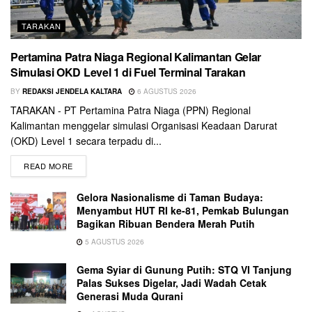
TARAKAN
Pertamina Patra Niaga Regional Kalimantan Gelar
Simulasi OKD Level 1 di Fuel Terminal Tarakan
BY
REDAKSI JENDELA KALTARA
6 AGUSTUS 2026
TARAKAN - PT Pertamina Patra Niaga (PPN) Regional
Kalimantan menggelar simulasi Organisasi Keadaan Darurat
(OKD) Level 1 secara terpadu di...
READ MORE
Gelora Nasionalisme di Taman Budaya:
Menyambut HUT RI ke-81, Pemkab Bulungan
Bagikan Ribuan Bendera Merah Putih
5 AGUSTUS 2026
Gema Syiar di Gunung Putih: STQ VI Tanjung
Palas Sukses Digelar, Jadi Wadah Cetak
Generasi Muda Qurani