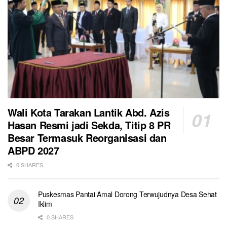
Wali Kota Tarakan Lantik Abd. Azis
Hasan Resmi jadi Sekda, Titip 8 PR
Besar Termasuk Reorganisasi dan
ABPD 2027
0 SHARES
Puskesmas Pantai Amal Dorong Terwujudnya Desa Sehat
Iklim
0 SHARES