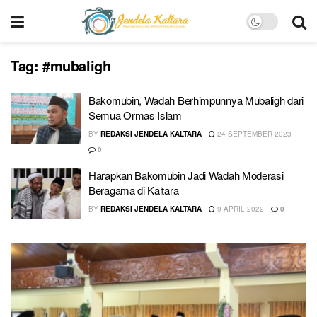
Tag:
#mubaligh
Bakomubin, Wadah Berhimpunnya Mubaligh dari
Semua Ormas Islam
BY
REDAKSI JENDELA KALTARA
24 SEPTEMBER 2023
0
Harapkan Bakomubin Jadi Wadah Moderasi
Beragama di Kaltara
BY
REDAKSI JENDELA KALTARA
9 APRIL 2022
0