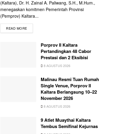
(Kaltara), Dr. H. Zainal A. Paliwang, S.H., M.Hum.,
menegaskan komitmen Pemerintah Provinsi
(Pemprov) Kaltara...
READ MORE
Porprov II Kaltara
Pertandingkan 48 Cabor
Prestasi dan 2 Eksibisi
8 AGUSTUS 2026
Malinau Resmi Tuan Rumah
Single Venue, Porprov II
Kaltara Berlangsung 10–22
November 2026
8 AGUSTUS 2026
9 Atlet Muaythai Kaltara
Tembus Semifinal Kejurnas