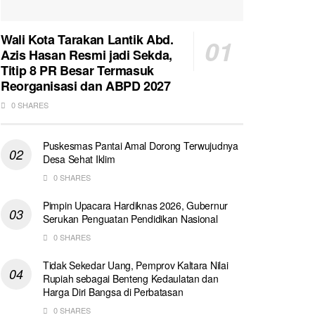
Wali Kota Tarakan Lantik Abd.
Azis Hasan Resmi jadi Sekda,
Titip 8 PR Besar Termasuk
Reorganisasi dan ABPD 2027
0 SHARES
Puskesmas Pantai Amal Dorong Terwujudnya
Desa Sehat Iklim
0 SHARES
Pimpin Upacara Hardiknas 2026, Gubernur
Serukan Penguatan Pendidikan Nasional
0 SHARES
Tidak Sekedar Uang, Pemprov Kaltara Nilai
Rupiah sebagai Benteng Kedaulatan dan
Harga Diri Bangsa di Perbatasan
0 SHARES