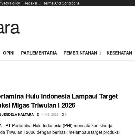
rivacy Policy
Redaksi
Terms And Conditions
OPINI
PARLEMENTARIA
PEMERINTAHAN
KESEHATAN
rtamina Hulu Indonesia Lampaui Target
ksi Migas Triwulan I 2026
14 MEI 2026
 JENDELA KALTARA
0
- PT Pertamina Hulu Indonesia (PHI) mencatatkan kinerja
pada Triwulan I 2026 dengan berhasil melampaui target produksi