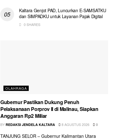
Kaltara Genjot PAD, Luncurkan E-SAMSATKU
dan SIMPADKU untuk Layanan Pajak Digital
0 SHARES
OLAHRAGA
Gubernur Pastikan Dukung Penuh
Pelaksanaan Porprov II di Malinau, Siapkan
Anggaran Rp2 Miliar
BY
8 AGUSTUS 2026
REDAKSI JENDELA KALTARA
0
TANJUNG SELOR – Gubernur Kalimantan Utara