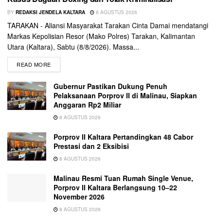
BY
REDAKSI JENDELA KALTARA
8 AGUSTUS 2026
TARAKAN - Aliansi Masyarakat Tarakan Cinta Damai mendatangi
Markas Kepolisian Resor (Mako Polres) Tarakan, Kalimantan
Utara (Kaltara), Sabtu (8/8/2026). Massa...
READ MORE
Gubernur Pastikan Dukung Penuh
Pelaksanaan Porprov II di Malinau, Siapkan
Anggaran Rp2 Miliar
8 AGUSTUS 2026
Porprov II Kaltara Pertandingkan 48 Cabor
Prestasi dan 2 Eksibisi
8 AGUSTUS 2026
Malinau Resmi Tuan Rumah Single Venue,
Porprov II Kaltara Berlangsung 10–22
November 2026
8 AGUSTUS 2026