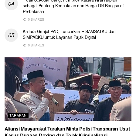
sebagai Benteng Kedaulatan dan Harga Diri Bangsa di
Perbatasan
0 SHARES
Kaltara Genjot PAD, Luncurkan E-SAMSATKU dan
SIMPADKU untuk Layanan Pajak Digital
0 SHARES
TARAKAN
Aliansi Masyarakat Tarakan Minta Polisi Transparan Usut
Kasus Dugaan Doxing dan Tolak Kriminalisasi