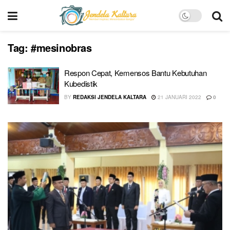
Tag:
#mesinobras
Respon Cepat, Kemensos Bantu Kebutuhan
Kubedistik
BY
REDAKSI JENDELA KALTARA
21 JANUARI 2022
0