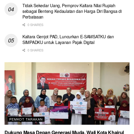
Tidak Sekedar Uang, Pemprov Kaltara Nilai Rupiah
sebagai Benteng Kedaulatan dan Harga Diri Bangsa di
Perbatasan
0 SHARES
Kaltara Genjot PAD, Luncurkan E-SAMSATKU dan
SIMPADKU untuk Layanan Pajak Digital
0 SHARES
PEMKOT TARAKAN
Dukung Masa Depan Generasi Muda, Wali Kota Khairul