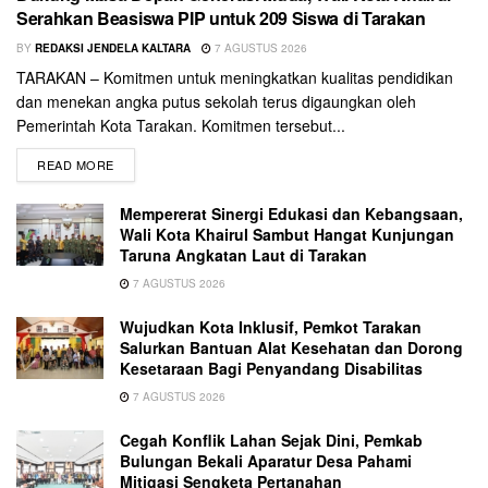
Serahkan Beasiswa PIP untuk 209 Siswa di Tarakan
BY
REDAKSI JENDELA KALTARA
7 AGUSTUS 2026
TARAKAN – Komitmen untuk meningkatkan kualitas pendidikan
dan menekan angka putus sekolah terus digaungkan oleh
Pemerintah Kota Tarakan. Komitmen tersebut...
READ MORE
Mempererat Sinergi Edukasi dan Kebangsaan,
Wali Kota Khairul Sambut Hangat Kunjungan
Taruna Angkatan Laut di Tarakan
7 AGUSTUS 2026
Wujudkan Kota Inklusif, Pemkot Tarakan
Salurkan Bantuan Alat Kesehatan dan Dorong
Kesetaraan Bagi Penyandang Disabilitas
7 AGUSTUS 2026
Cegah Konflik Lahan Sejak Dini, Pemkab
Bulungan Bekali Aparatur Desa Pahami
Mitigasi Sengketa Pertanahan