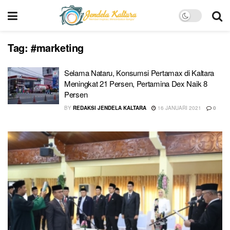
Tag:
#marketing
Selama Nataru, Konsumsi Pertamax di Kaltara
Meningkat 21 Persen, Pertamina Dex Naik 8
Persen
BY
REDAKSI JENDELA KALTARA
16 JANUARI 2021
0