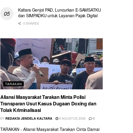
Kaltara Genjot PAD, Luncurkan E-SAMSATKU
dan SIMPADKU untuk Layanan Pajak Digital
0 SHARES
TARAKAN
Aliansi Masyarakat Tarakan Minta Polisi
Transparan Usut Kasus Dugaan Doxing dan
Tolak Kriminalisasi
BY
8 AGUSTUS 2026
REDAKSI JENDELA KALTARA
0
TARAKAN - Aliansi Masyarakat Tarakan Cinta Damai