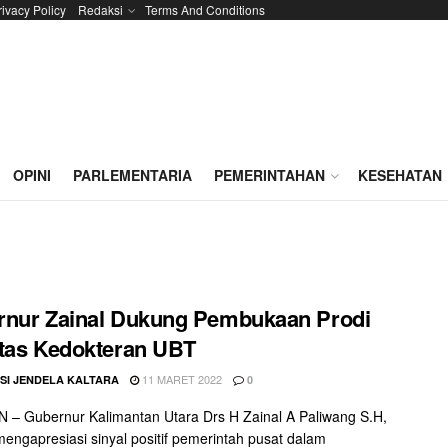
rivacy Policy
Redaksi
Terms And Conditions
OPINI
PARLEMENTARIA
PEMERINTAHAN
KESEHATAN
rnur Zainal Dukung Pembukaan Prodi
tas Kedokteran UBT
11 MARET 2022
SI JENDELA KALTARA
0
– Gubernur Kalimantan Utara Drs H Zainal A Paliwang S.H,
ngapresiasi sinyal positif pemerintah pusat dalam