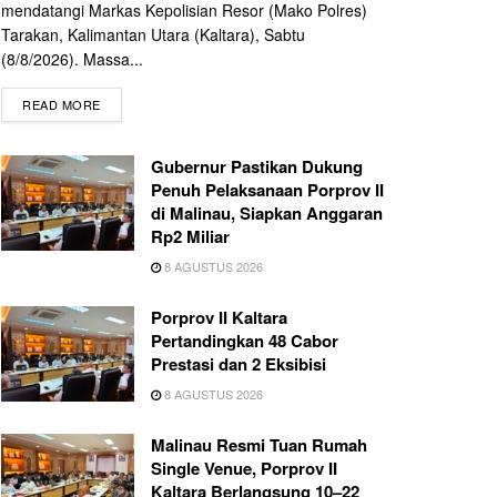
mendatangi Markas Kepolisian Resor (Mako Polres)
Tarakan, Kalimantan Utara (Kaltara), Sabtu
(8/8/2026). Massa...
READ MORE
Gubernur Pastikan Dukung
Penuh Pelaksanaan Porprov II
di Malinau, Siapkan Anggaran
Rp2 Miliar
8 AGUSTUS 2026
Porprov II Kaltara
Pertandingkan 48 Cabor
Prestasi dan 2 Eksibisi
8 AGUSTUS 2026
Malinau Resmi Tuan Rumah
Single Venue, Porprov II
Kaltara Berlangsung 10–22