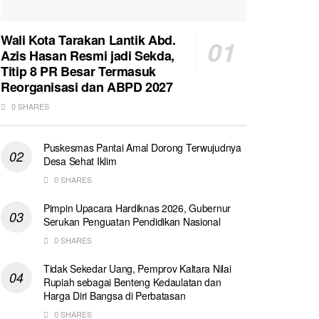
Wali Kota Tarakan Lantik Abd.
Azis Hasan Resmi jadi Sekda,
Titip 8 PR Besar Termasuk
Reorganisasi dan ABPD 2027
0 SHARES
Puskesmas Pantai Amal Dorong Terwujudnya
Desa Sehat Iklim
0 SHARES
Pimpin Upacara Hardiknas 2026, Gubernur
Serukan Penguatan Pendidikan Nasional
0 SHARES
Tidak Sekedar Uang, Pemprov Kaltara Nilai
Rupiah sebagai Benteng Kedaulatan dan
Harga Diri Bangsa di Perbatasan
0 SHARES