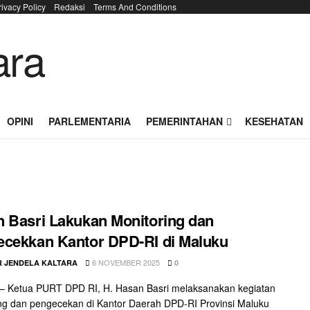
rivacy Policy
Redaksi
Terms And Conditions
OPINI
PARLEMENTARIA
PEMERINTAHAN
KESEHATAN
 Basri Lakukan Monitoring dan
cekkan Kantor DPD-RI di Maluku
6 NOVEMBER 2025
 JENDELA KALTARA
0
 Ketua PURT DPD RI, H. Hasan Basri melaksanakan kegiatan
ng dan pengecekan di Kantor Daerah DPD-RI Provinsi Maluku