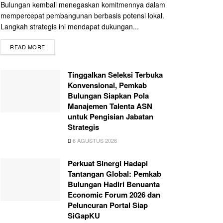
Bulungan kembali menegaskan komitmennya dalam
mempercepat pembangunan berbasis potensi lokal.
Langkah strategis ini mendapat dukungan...
READ MORE
Tinggalkan Seleksi Terbuka
Konvensional, Pemkab
Bulungan Siapkan Pola
Manajemen Talenta ASN
untuk Pengisian Jabatan
Strategis
6 AGUSTUS 2026
Perkuat Sinergi Hadapi
Tantangan Global: Pemkab
Bulungan Hadiri Benuanta
Economic Forum 2026 dan
Peluncuran Portal Siap
SiGapKU