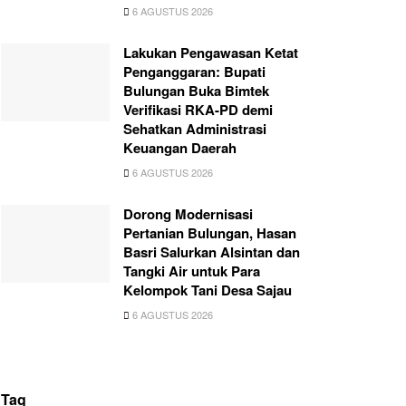
6 AGUSTUS 2026
Lakukan Pengawasan Ketat
Penganggaran: Bupati
Bulungan Buka Bimtek
Verifikasi RKA-PD demi
Sehatkan Administrasi
Keuangan Daerah
6 AGUSTUS 2026
Dorong Modernisasi
Pertanian Bulungan, Hasan
Basri Salurkan Alsintan dan
Tangki Air untuk Para
Kelompok Tani Desa Sajau
6 AGUSTUS 2026
Tag