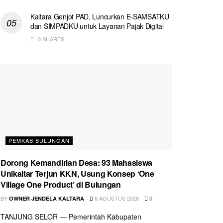
Kaltara Genjot PAD, Luncurkan E-SAMSATKU
dan SIMPADKU untuk Layanan Pajak Digital
0 SHARES
PEMKAB BULUNGAN
Dorong Kemandirian Desa: 93 Mahasiswa
Unikaltar Terjun KKN, Usung Konsep ‘One
Village One Product’ di Bulungan
BY
6 AGUSTUS 2026
OWNER JENDELA KALTARA
0
TANJUNG SELOR — Pemerintah Kabupaten