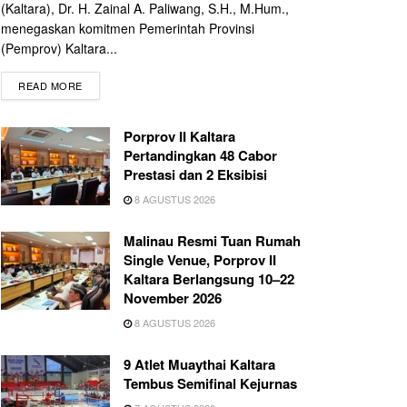
(Kaltara), Dr. H. Zainal A. Paliwang, S.H., M.Hum.,
menegaskan komitmen Pemerintah Provinsi
(Pemprov) Kaltara...
READ MORE
Porprov II Kaltara
Pertandingkan 48 Cabor
Prestasi dan 2 Eksibisi
8 AGUSTUS 2026
Malinau Resmi Tuan Rumah
Single Venue, Porprov II
Kaltara Berlangsung 10–22
November 2026
8 AGUSTUS 2026
9 Atlet Muaythai Kaltara
Tembus Semifinal Kejurnas