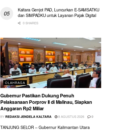
Kaltara Genjot PAD, Luncurkan E-SAMSATKU
dan SIMPADKU untuk Layanan Pajak Digital
0 SHARES
OLAHRAGA
Gubernur Pastikan Dukung Penuh
Pelaksanaan Porprov II di Malinau, Siapkan
Anggaran Rp2 Miliar
BY
8 AGUSTUS 2026
REDAKSI JENDELA KALTARA
0
TANJUNG SELOR – Gubernur Kalimantan Utara