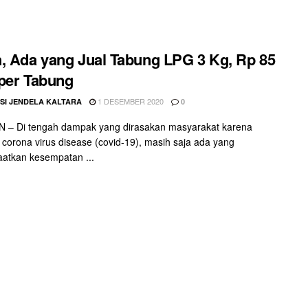
, Ada yang Jual Tabung LPG 3 Kg, Rp 85
per Tabung
1 DESEMBER 2020
SI JENDELA KALTARA
0
 – Di tengah dampak yang dirasakan masyarakat karena
corona virus disease (covid-19), masih saja ada yang
atkan kesempatan ...