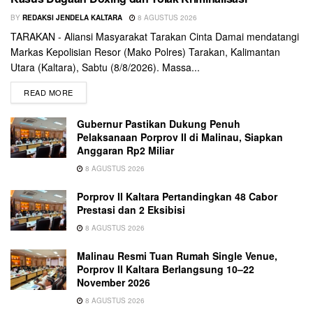
BY
REDAKSI JENDELA KALTARA
8 AGUSTUS 2026
TARAKAN - Aliansi Masyarakat Tarakan Cinta Damai mendatangi
Markas Kepolisian Resor (Mako Polres) Tarakan, Kalimantan
Utara (Kaltara), Sabtu (8/8/2026). Massa...
READ MORE
Gubernur Pastikan Dukung Penuh
Pelaksanaan Porprov II di Malinau, Siapkan
Anggaran Rp2 Miliar
8 AGUSTUS 2026
Porprov II Kaltara Pertandingkan 48 Cabor
Prestasi dan 2 Eksibisi
8 AGUSTUS 2026
Malinau Resmi Tuan Rumah Single Venue,
Porprov II Kaltara Berlangsung 10–22
November 2026
8 AGUSTUS 2026