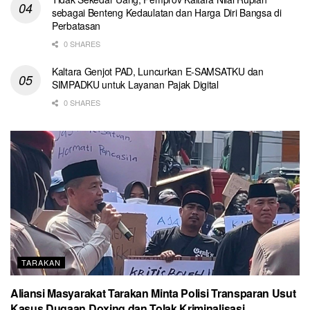
sebagai Benteng Kedaulatan dan Harga Diri Bangsa di
Perbatasan
0 SHARES
Kaltara Genjot PAD, Luncurkan E-SAMSATKU dan
SIMPADKU untuk Layanan Pajak Digital
0 SHARES
TARAKAN
Aliansi Masyarakat Tarakan Minta Polisi Transparan Usut
Kasus Dugaan Doxing dan Tolak Kriminalisasi