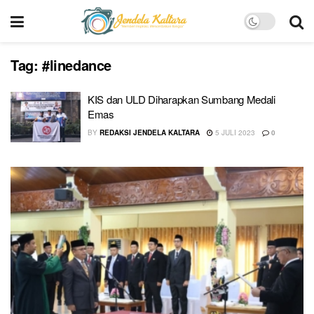
Tag:
#linedance
KIS dan ULD Diharapkan Sumbang Medali
Emas
BY
REDAKSI JENDELA KALTARA
5 JULI 2023
0